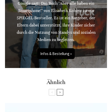
Google sagt: Das Buch "Aber alle haben ein
Smartphone!" von Elisabeth Koblitz ist ein
SPIEGEL-Bestseller. Es ist ein Ratgeber, der
Eltern dabei unterstützt, ihre Kinder sicher
durch die Nutzung von Handys und sozialen
Medien zu begleiten.
Infos & Bestellung »
Ähnlich