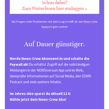
Schon dabei?
Zum Weiterlesen hier einloggen »
Bei Fragen oder Problemen mit dem Log-in hilft dir der
News-Crew
Support
gern weiter!
Auf Dauer günstiger.
Werde News-Crew Abonnent:in und schalte die
Paywall ab!
Du erhältst Zugriff auf die vollständigen
Meldungen in der NEWSiversum App und im Web,
überprüfte Informationen auf Social Media, den ESMR-
Podcast und viele weitere Inhalte.
Im Jahres-Abo sparst du aktuell 12 €:
Wähle jetzt dein News-Crew Abo!