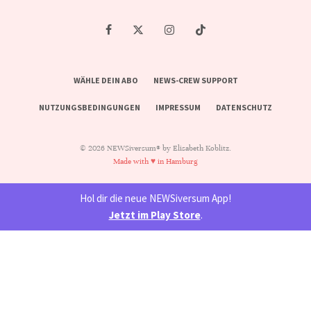
WÄHLE DEIN ABO
NEWS-CREW SUPPORT
NUTZUNGSBEDINGUNGEN
IMPRESSUM
DATENSCHUTZ
© 2026 NEWSiversum® by Elisabeth Koblitz.
Made with ♥ in Hamburg
Hol dir die neue NEWSiversum App!
Jetzt im Play Store
.