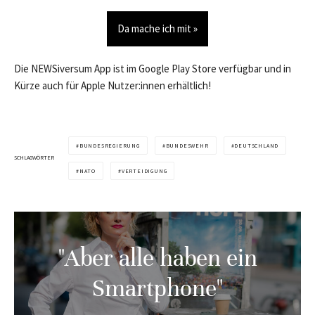
Da mache ich mit »
Die NEWSiversum App ist im Google Play Store verfügbar und in
Kürze auch für Apple Nutzer:innen erhältlich!
BUNDESREGIERUNG
BUNDESWEHR
DEUTSCHLAND
SCHLAGWÖRTER
NATO
VERTEIDIGUNG
"Aber alle haben ein
Smartphone"