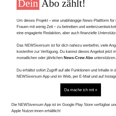
Dein
Abo zählt!
Um dieses Projekt – eine unabhängige News-Plattform für i
Frauen mit wenig Zeit – zu betreiben und weiterzuentwickel
eine engagierte Redaktion, aber auch finanzielle Unterstütz
Das NEWSiversum ist für dich nahezu werbefrei, viele An
kostenfrei zur Verfügung. Du kannst dieses Angebot jetzt 
monatlichen oder jährlichen
News-Crew Abo
unterstützen.
Du erhältst sofort Zugriff auf alle Funktionen und Inhalte in 
NEWSiversum App und im Web, per E-Mail und auf Instag
Da mache ich mit »
Die NEWSiversum App ist im Google Play Store verfügbar und
Apple Nutzer:innen erhältlich!