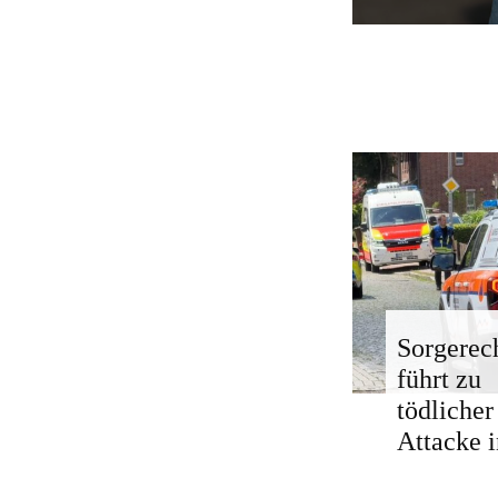
Sorgerech
führt zu
tödlicher
Attacke i