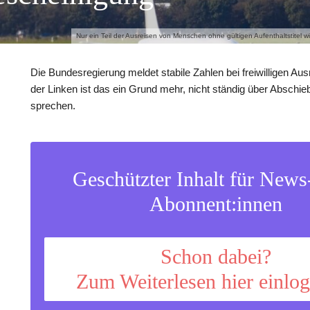
Nur ein Teil der Ausreisen von Menschen ohne gültigen Aufenthaltstitel w
Die Bundesregierung meldet stabile Zahlen bei freiwilligen Aus
der Linken ist das ein Grund mehr, nicht ständig über Abschi
sprechen.
Geschützter Inhalt für New
Abonnent:innen
Schon dabei?
Zum Weiterlesen hier einlo