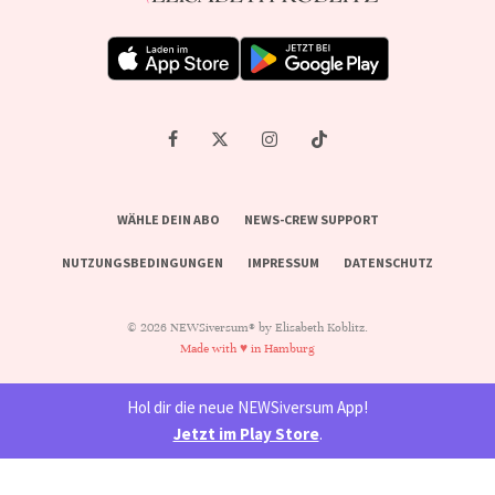
WÄHLE DEIN ABO
NEWS-CREW SUPPORT
NUTZUNGSBEDINGUNGEN
IMPRESSUM
DATENSCHUTZ
© 2026 NEWSiversum® by Elisabeth Koblitz.
Made with ♥ in Hamburg
Hol dir die neue NEWSiversum App!
Jetzt im Play Store
.