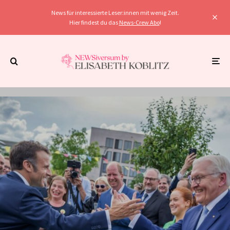
News für interessierte Leser:innen mit wenig Zeit.
Hier findest du das
News-Crew Abo
!