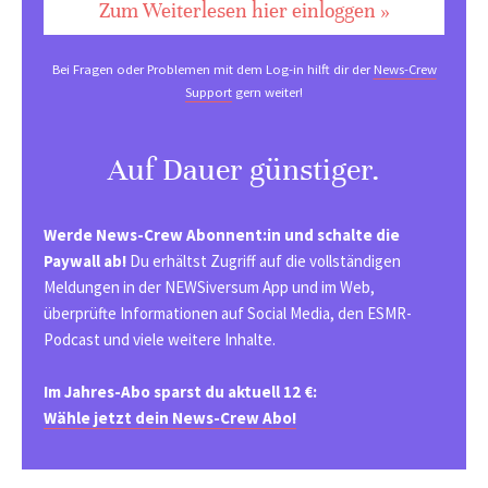
Zum Weiterlesen hier einloggen »
Bei Fragen oder Problemen mit dem Log-in hilft dir der
News-Crew
Support
gern weiter!
Auf Dauer günstiger.
Werde News-Crew Abonnent:in und schalte die
Paywall ab!
Du erhältst Zugriff auf die vollständigen
Meldungen in der NEWSiversum App und im Web,
überprüfte Informationen auf Social Media, den ESMR-
Podcast und viele weitere Inhalte.
Im Jahres-Abo sparst du aktuell 12 €:
Wähle jetzt dein News-Crew Abo!