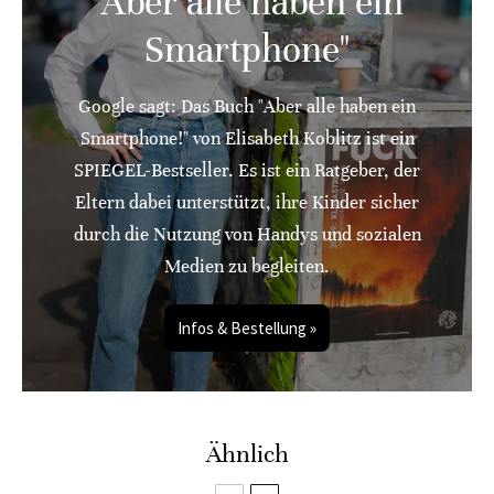
"Aber alle haben ein
Smartphone"
Google sagt: Das Buch "Aber alle haben ein
Smartphone!" von Elisabeth Koblitz ist ein
SPIEGEL-Bestseller. Es ist ein Ratgeber, der
Eltern dabei unterstützt, ihre Kinder sicher
durch die Nutzung von Handys und sozialen
Medien zu begleiten.
Infos & Bestellung »
Ähnlich