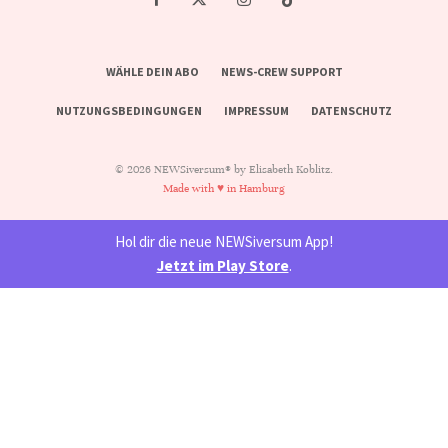
WÄHLE DEIN ABO
NEWS-CREW SUPPORT
NUTZUNGSBEDINGUNGEN
IMPRESSUM
DATENSCHUTZ
© 2026 NEWSiversum® by Elisabeth Koblitz.
Made with ♥ in Hamburg
Hol dir die neue NEWSiversum App!
Jetzt im Play Store
.