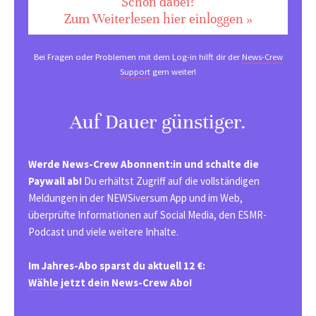
Schon dabei?
Zum Weiterlesen hier einloggen »
Bei Fragen oder Problemen mit dem Log-in hilft dir der
News-Crew
Support
gern weiter!
Auf Dauer günstiger.
Werde News-Crew Abonnent:in und schalte die
Paywall ab!
Du erhältst Zugriff auf die vollständigen
Meldungen in der NEWSiversum App und im Web,
überprüfte Informationen auf Social Media, den ESMR-
Podcast und viele weitere Inhalte.
Im Jahres-Abo sparst du aktuell 12 €:
Wähle jetzt dein News-Crew Abo!