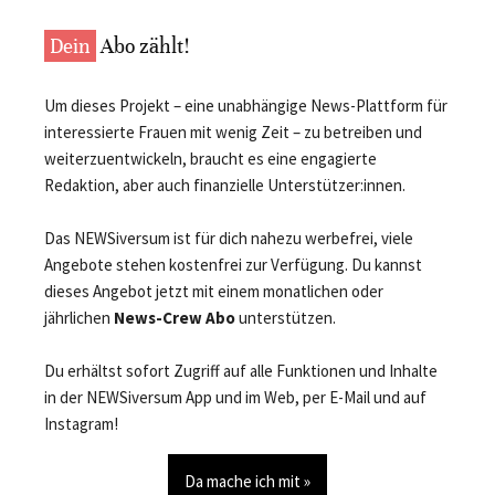
Dein
Abo zählt!
Um dieses Projekt – eine unabhängige News-Plattform für
interessierte Frauen mit wenig Zeit – zu betreiben und
weiterzuentwickeln, braucht es eine engagierte
Redaktion, aber auch finanzielle Unterstützer:innen.
Das NEWSiversum ist für dich nahezu werbefrei, viele
Angebote stehen kostenfrei zur Verfügung. Du kannst
dieses Angebot jetzt mit einem monatlichen oder
jährlichen
News-Crew Abo
unterstützen.
Du erhältst sofort Zugriff auf alle Funktionen und Inhalte
in der NEWSiversum App und im Web, per E-Mail und auf
Instagram!
Da mache ich mit »