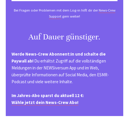
Bei Fragen oder Problemen mit dem Log-in hilft dir der
News-Crew
Support
gern weiter!
Auf Dauer günstiger.
Werde News-Crew Abonnent:in und schalte die
Paywall ab!
Du erhältst Zugriff auf die vollständigen
Meldungen in der NEWSiversum App und im Web,
überprüfte Informationen auf Social Media, den ESMR-
Podcast und viele weitere Inhalte.
Im Jahres-Abo sparst du aktuell 12 €:
Wähle jetzt dein News-Crew Abo!