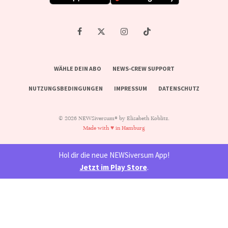
WÄHLE DEIN ABO
NEWS-CREW SUPPORT
NUTZUNGSBEDINGUNGEN
IMPRESSUM
DATENSCHUTZ
© 2026 NEWSiversum® by Elisabeth Koblitz.
Made with ♥ in Hamburg
Hol dir die neue NEWSiversum App!
Jetzt im Play Store
.