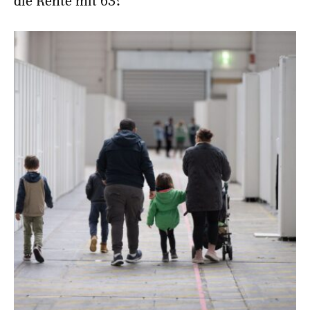
die Rente mit 63?