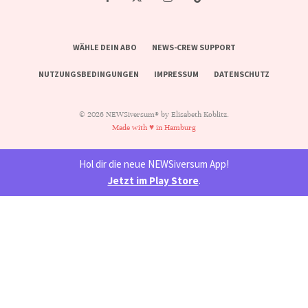
WÄHLE DEIN ABO
NEWS-CREW SUPPORT
NUTZUNGSBEDINGUNGEN
IMPRESSUM
DATENSCHUTZ
© 2026 NEWSiversum® by Elisabeth Koblitz.
Made with ♥ in Hamburg
Hol dir die neue NEWSiversum App!
Jetzt im Play Store
.