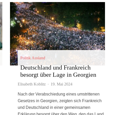
Politik Ausland
Deutschland und Frankreich
besorgt über Lage in Georgien
Elisabeth Koblitz
·
19. Mai 2024
Nach der Verabschiedung eines umstrittenen
Gesetzes in Georgien, zeigten sich Frankreich
und Deutschland in einer gemeinsamen
Erklärung besorgt über den Weg, den das Land