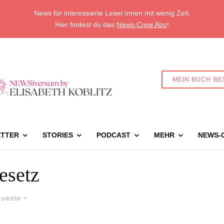
News für interessierte Leser:innen mit wenig Zeit.
Hier findest du das
News-Crew Abo
!
MEIN BUCH BE
TTER
STORIES
PODCAST
MEHR
NEWS-
esetz
ueste