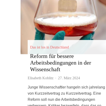
Das ist los in Deutschland
Reform für bessere
Arbeitsbedingungen in der
Wissenschaft
Elisabeth Koblitz
·
27. März 2024
Junge Wissenschaftler hangeln sich jahrelang
von Kurzzeitvertrag zu Kurzzeitvertrag. Eine
Reform soll nun die Arbeitsbedingungen
verbessern. Kritiker bezweifeln, dass das so