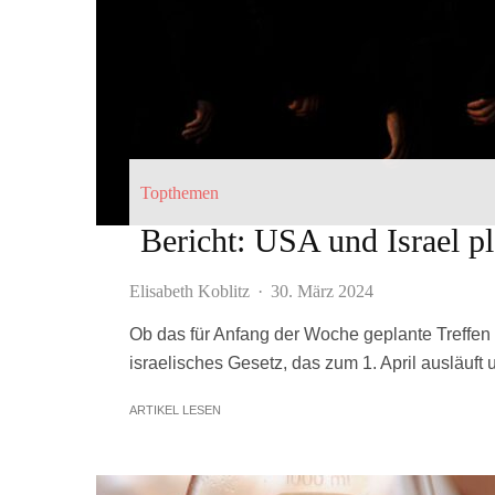
Topthemen
Bericht: USA und Israel p
Elisabeth Koblitz
·
30. März 2024
Ob das für Anfang der Woche geplante Treffen st
israelisches Gesetz, das zum 1. April ausläuft
ARTIKEL LESEN