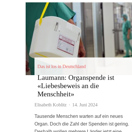
Das ist los in Deutschland
Laumann: Organspende ist
«Liebesbeweis an die
Menschheit»
Elisabeth Koblitz
·
14. Juni 2024
Tausende Menschen warten auf ein neues
Organ. Doch die Zahl der Spenden ist gering.
Deshalb wollen mehrere Länder jetzt eine