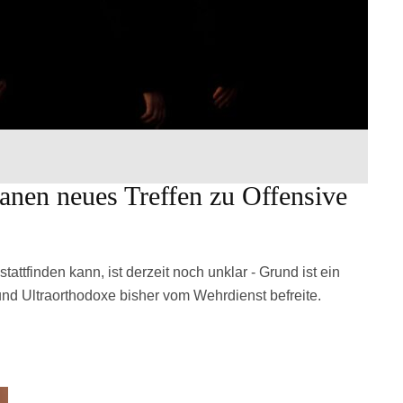
lanen neues Treffen zu Offensive
attfinden kann, ist derzeit noch unklar - Grund ist ein
 und Ultraorthodoxe bisher vom Wehrdienst befreite.