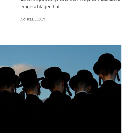
eingeschlagen hat.
ARTIKEL LESEN