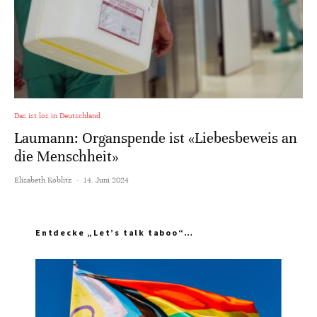
Das ist los in Deutschland
Laumann: Organspende ist «Liebesbeweis an
die Menschheit»
Elisabeth Koblitz
·
14. Juni 2024
Entdecke „Let’s talk taboo“…