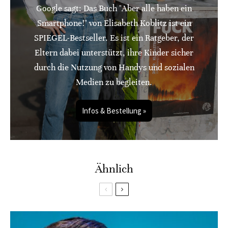
Google sagt: Das Buch "Aber alle haben ein
Smartphone!" von Elisabeth Koblitz ist ein
SPIEGEL-Bestseller. Es ist ein Ratgeber, der
Eltern dabei unterstützt, ihre Kinder sicher
durch die Nutzung von Handys und sozialen
Medien zu begleiten.
Infos & Bestellung »
Ähnlich