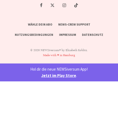
WÄHLE DEIN ABO
NEWS-CREW SUPPORT
NUTZUNGSBEDINGUNGEN
IMPRESSUM
DATENSCHUTZ
© 2026 NEWSiversum® by Elisabeth Koblitz.
Made with ♥ in Hamburg
Hol dir die neue NEWSiversum App!
Jetzt im Play Store
.