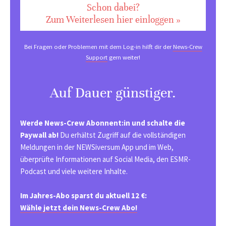
Schon dabei?
Zum Weiterlesen hier einloggen »
Bei Fragen oder Problemen mit dem Log-in hilft dir der
News-Crew
Support
gern weiter!
Auf Dauer günstiger.
Werde News-Crew Abonnent:in und schalte die
Paywall ab!
Du erhältst Zugriff auf die vollständigen
Meldungen in der NEWSiversum App und im Web,
überprüfte Informationen auf Social Media, den ESMR-
Podcast und viele weitere Inhalte.
Im Jahres-Abo sparst du aktuell 12 €:
Wähle jetzt dein News-Crew Abo!