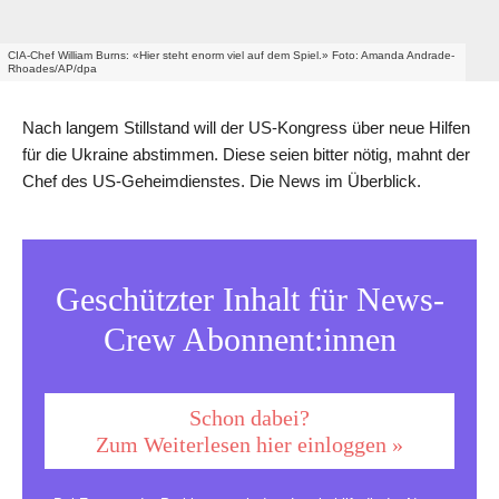
CIA-Chef William Burns: «Hier steht enorm viel auf dem Spiel.» Foto: Amanda Andrade-
Rhoades/AP/dpa
Nach langem Stillstand will der US-Kongress über neue Hilfen
für die Ukraine abstimmen. Diese seien bitter nötig, mahnt der
Chef des US-Geheimdienstes. Die News im Überblick.
Geschützter Inhalt für News-
Crew Abonnent:innen
Schon dabei?
Zum Weiterlesen hier einloggen »