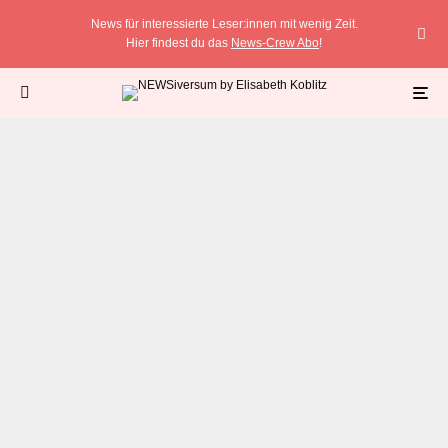
News für interessierte Leser:innen mit wenig Zeit.
Hier findest du das
News-Crew Abo
!