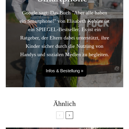
Google sagt: Das Buch "Aber alle haben
ein Smartphone!" von Elisabeth Koblitz ist
ein SPIEGEL-Bestseller. Es ist ein
Ratgeber, der Eltern dabei unterstützt, ihre
Kinder sicher durch die Nutzung von
Handys und sozialen Medien zu begleiten.
Infos & Bestellung »
Ähnlich