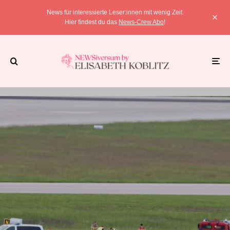
News für interessierte Leser:innen mit wenig Zeit.
Hier findest du das
News-Crew Abo
!