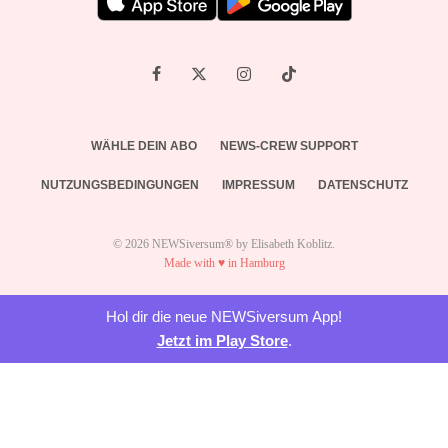
WÄHLE DEIN ABO
NEWS-CREW SUPPORT
NUTZUNGSBEDINGUNGEN
IMPRESSUM
DATENSCHUTZ
© 2026 NEWSiversum® by Elisabeth Koblitz.
Made with ♥ in Hamburg
Hol dir die neue NEWSiversum App!
Jetzt im Play Store
.