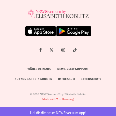
WÄHLE DEIN ABO
NEWS-CREW SUPPORT
NUTZUNGSBEDINGUNGEN
IMPRESSUM
DATENSCHUTZ
© 2026 NEWSiversum® by Elisabeth Koblitz.
Made with ♥ in Hamburg
Hol dir die neue NEWSiversum App!