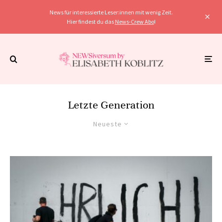
News für interessierte Leser:innen mit wenig Zeit.
Hier findest du das
News-Crew Abo
!
Letzte Generation
Neueste