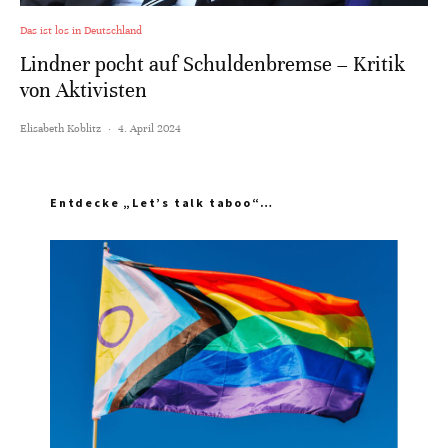
Das ist los in Deutschland
Lindner pocht auf Schuldenbremse – Kritik
von Aktivisten
Elisabeth Koblitz
·
4. April 2024
Entdecke „Let’s talk taboo“…