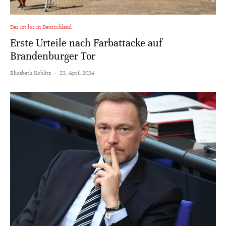
Das ist los in Deutschland
Erste Urteile nach Farbattacke auf
Brandenburger Tor
Elisabeth Koblitz
·
23. April 2024