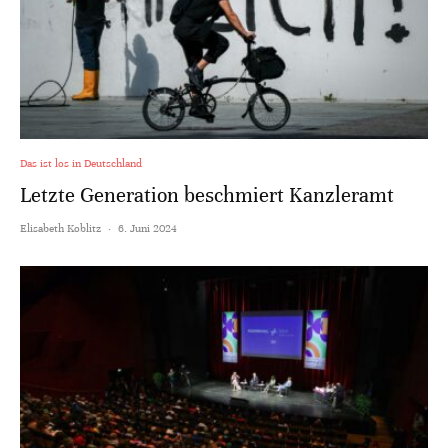
Das ist los in Deutschland
Letzte Generation beschmiert Kanzleramt
Elisabeth Koblitz
·
6. Juni 2024