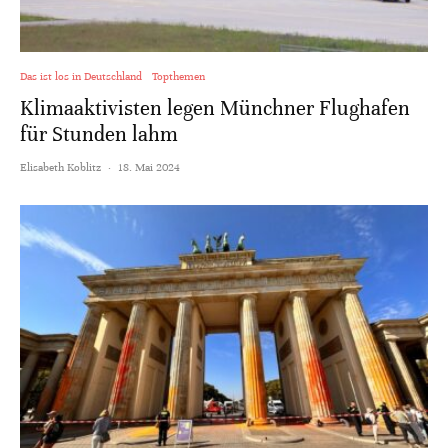
Das ist los in Deutschland
Topthemen
Klimaaktivisten legen Münchner Flughafen
für Stunden lahm
Elisabeth Koblitz
·
18. Mai 2024