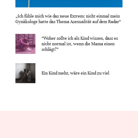
„Ich fühle mich wie das neue Extrem: nicht einmal mein
Gynäkologe hatte das Thema Asexualität auf dem Radar“
“Woher sollte ich als Kind wissen, dass es
nicht normal ist, wenn die Mama einen
schlägt?”
Ein Kind mehr, wäre ein Kind zu viel