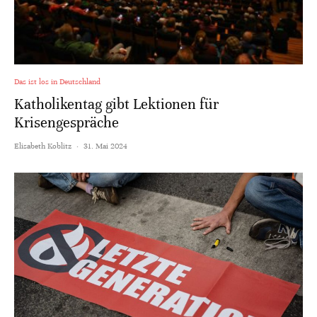
Das ist los in Deutschland
Katholikentag gibt Lektionen für
Krisengespräche
Elisabeth Koblitz
·
31. Mai 2024