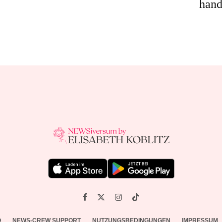
hand
O
NEWS-CREW SUPPORT
NUTZUNGSBEDINGUNGEN
IMPRESSUM