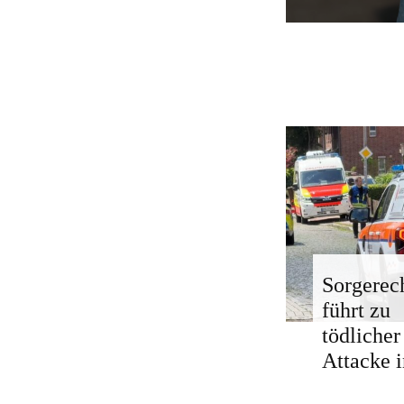
Sorgerech
führt zu
tödlicher
Attacke i