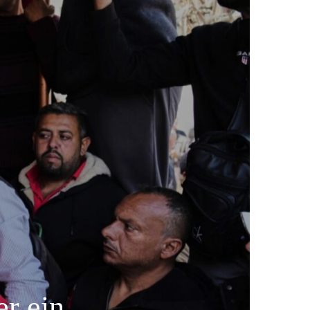
er ein