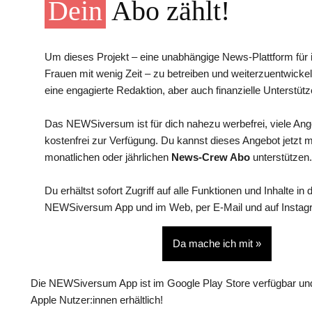
Dein
Abo zählt!
Um dieses Projekt – eine unabhängige News-Plattform für i
Frauen mit wenig Zeit – zu betreiben und weiterzuentwickel
eine engagierte Redaktion, aber auch finanzielle Unterstütz
Das NEWSiversum ist für dich nahezu werbefrei, viele An
kostenfrei zur Verfügung. Du kannst dieses Angebot jetzt 
monatlichen oder jährlichen
News-Crew Abo
unterstützen.
Du erhältst sofort Zugriff auf alle Funktionen und Inhalte in 
NEWSiversum App und im Web, per E-Mail und auf Instag
Da mache ich mit »
Die NEWSiversum App ist im Google Play Store verfügbar und
Apple Nutzer:innen erhältlich!