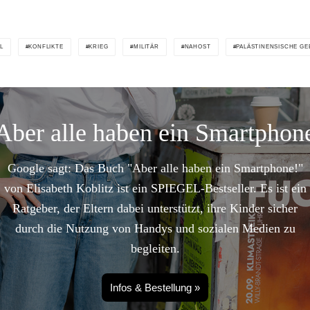
L
KONFLIKTE
KRIEG
MILITÄR
NAHOST
PALÄSTINENSISCHE GE
Aber alle haben ein Smartphon
Google sagt: Das Buch "Aber alle haben ein Smartphone!"
von Elisabeth Koblitz ist ein SPIEGEL-Bestseller. Es ist ein
Ratgeber, der Eltern dabei unterstützt, ihre Kinder sicher
durch die Nutzung von Handys und sozialen Medien zu
begleiten.
Infos & Bestellung »