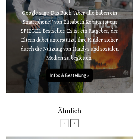
Google sagt: Das Buch "Aber alle haben ein
Smartphone!" von Elisabeth Koblitz ist ein
SPIEGEL-Bestseller. Es ist ein Ratgeber, der
Eltern dabei unterstützt, ihre Kinder sicher
durch die Nutzung von Handys und sozialen
Medien zu begleiten.
Infos & Bestellung »
Ähnlich