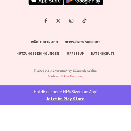
WÄHLE DEIN ABO
NEWS-CREW SUPPORT
NUTZUNGSBEDINGUNGEN
IMPRESSUM
DATENSCHUTZ
© 2026 NEWSiversum® by Elisabeth Koblitz.
Made with ♥ in Hamburg
Hol dir die neue NEWSiversum App!
Jetzt im Play Store
.