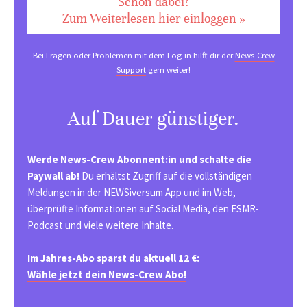
Schon dabei?
Zum Weiterlesen hier einloggen »
Bei Fragen oder Problemen mit dem Log-in hilft dir der
News-Crew
Support
gern weiter!
Auf Dauer günstiger.
Werde News-Crew Abonnent:in und schalte die
Paywall ab!
Du erhältst Zugriff auf die vollständigen
Meldungen in der NEWSiversum App und im Web,
überprüfte Informationen auf Social Media, den ESMR-
Podcast und viele weitere Inhalte.
Im Jahres-Abo sparst du aktuell 12 €:
Wähle jetzt dein News-Crew Abo!