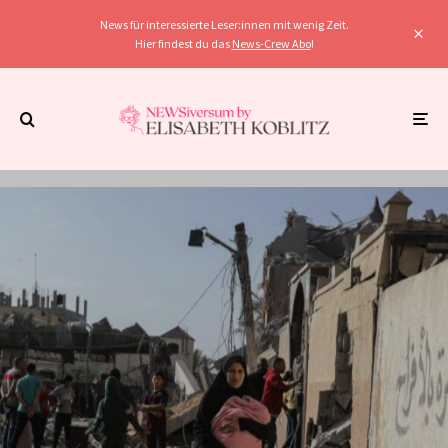
News für interessierte Leser:innen mit wenig Zeit.
Hier findest du das
News-Crew Abo
!