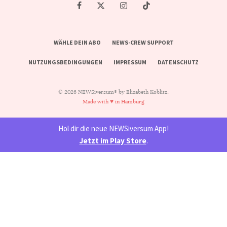
WÄHLE DEIN ABO
NEWS-CREW SUPPORT
NUTZUNGSBEDINGUNGEN
IMPRESSUM
DATENSCHUTZ
© 2026 NEWSiversum® by Elisabeth Koblitz.
Made with ♥ in Hamburg
Hol dir die neue NEWSiversum App!
Jetzt im Play Store
.