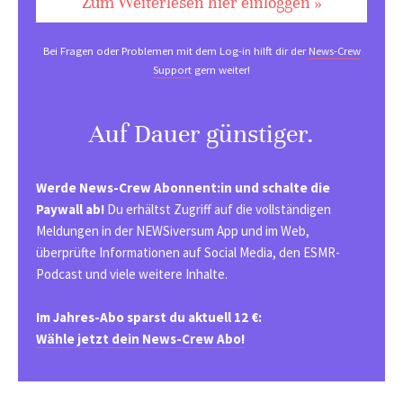
Zum Weiterlesen hier einloggen »
Bei Fragen oder Problemen mit dem Log-in hilft dir der
News-Crew
Support
gern weiter!
Auf Dauer günstiger.
Werde News-Crew Abonnent:in und schalte die
Paywall ab!
Du erhältst Zugriff auf die vollständigen
Meldungen in der NEWSiversum App und im Web,
überprüfte Informationen auf Social Media, den ESMR-
Podcast und viele weitere Inhalte.
Im Jahres-Abo sparst du aktuell 12 €:
Wähle jetzt dein News-Crew Abo!