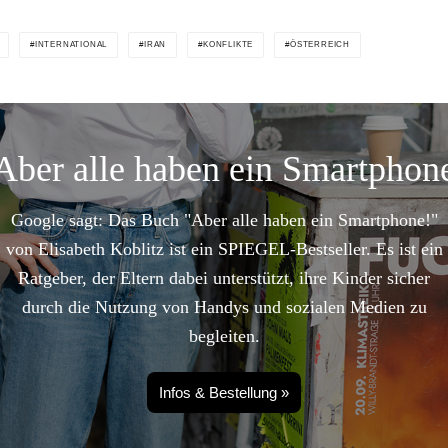
INTERNATIONAL
IRAN
KONFLIKTE
ÖSTERREICH
Aber alle haben ein Smartphon
Google sagt: Das Buch "Aber alle haben ein Smartphone!"
von Elisabeth Koblitz ist ein SPIEGEL-Bestseller. Es ist ein
Ratgeber, der Eltern dabei unterstützt, ihre Kinder sicher
durch die Nutzung von Handys und sozialen Medien zu
begleiten.
Infos & Bestellung »