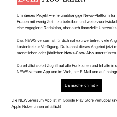
Um dieses Projekt – eine unabhängige News-Plattform für i
Frauen mit wenig Zeit – zu betreiben und weiterzuentwickel
eine engagierte Redaktion, aber auch finanzielle Unterstütz
Das NEWSiversum ist für dich nahezu werbefrei, viele An
kostenfrei zur Verfügung. Du kannst dieses Angebot jetzt 
monatlichen oder jährlichen
News-Crew Abo
unterstützen.
Du erhältst sofort Zugriff auf alle Funktionen und Inhalte in 
NEWSiversum App und im Web, per E-Mail und auf Instag
Da mache ich mit »
Die NEWSiversum App ist im Google Play Store verfügbar und
Apple Nutzer:innen erhältlich!