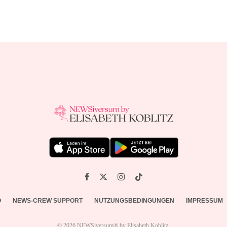
O
NEWS-CREW SUPPORT
NUTZUNGSBEDINGUNGEN
IMPRESSUM
© 2026 NEWSiversum® by Elisabeth Koblitz.