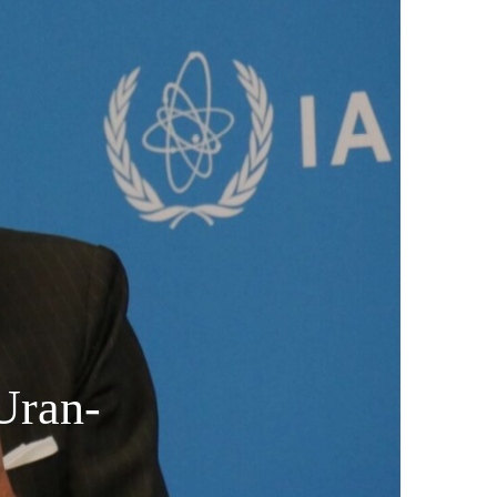
Uran-