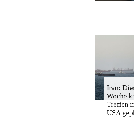
Iran: Die
Woche k
Treffen 
USA gepl