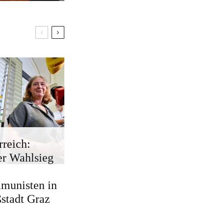
rreich:
r Wahlsieg
munisten in
stadt Graz