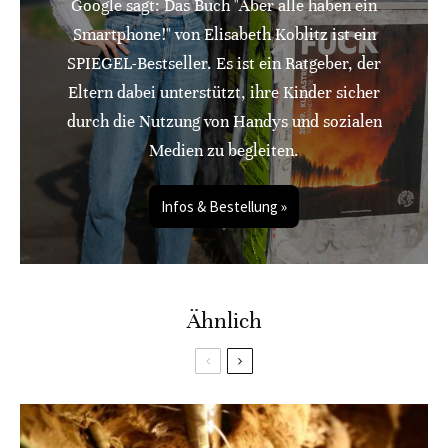
Google sagt: Das Buch "Aber alle haben ein
Smartphone!" von Elisabeth Koblitz ist ein
SPIEGEL-Bestseller. Es ist ein Ratgeber, der
Eltern dabei unterstützt, ihre Kinder sicher
durch die Nutzung von Handys und sozialen
Medien zu begleiten.
Infos & Bestellung »
Ähnlich