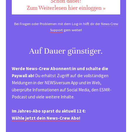
Schon dabei?
Zum Weiterlesen hier einloggen »
Bei Fragen oder Problemen mit dem Log-in hilft dir der
News-Crew
Support
gern weiter!
Auf Dauer günstiger.
Werde News-Crew Abonnent:in und schalte die
Paywall ab!
Du erhältst Zugriff auf die vollständigen
Meldungen in der NEWSiversum App und im Web,
überprüfte Informationen auf Social Media, den ESMR-
Podcast und viele weitere Inhalte.
Im Jahres-Abo sparst du aktuell 12 €:
Wähle jetzt dein News-Crew Abo!