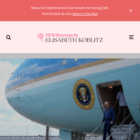
News für interessierte Leser:innen mit wenig Zeit.
Hier findest du das
News-Crew Abo
!