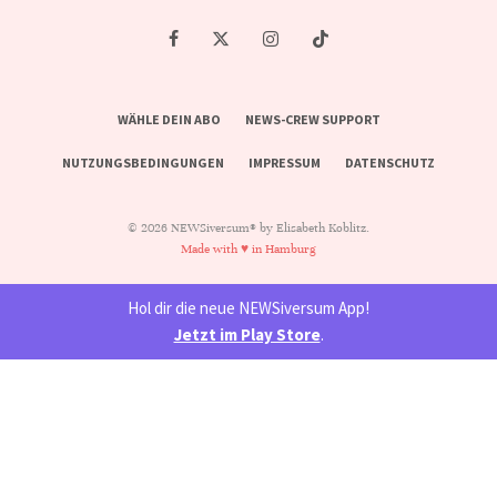
WÄHLE DEIN ABO
NEWS-CREW SUPPORT
NUTZUNGSBEDINGUNGEN
IMPRESSUM
DATENSCHUTZ
© 2026 NEWSiversum® by Elisabeth Koblitz.
Made with ♥ in Hamburg
Hol dir die neue NEWSiversum App!
Jetzt im Play Store
.