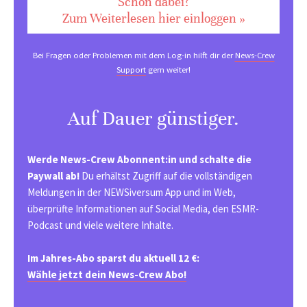
Schon dabei?
Zum Weiterlesen hier einloggen »
Bei Fragen oder Problemen mit dem Log-in hilft dir der
News-Crew
Support
gern weiter!
Auf Dauer günstiger.
Werde News-Crew Abonnent:in und schalte die
Paywall ab!
Du erhältst Zugriff auf die vollständigen
Meldungen in der NEWSiversum App und im Web,
überprüfte Informationen auf Social Media, den ESMR-
Podcast und viele weitere Inhalte.
Im Jahres-Abo sparst du aktuell 12 €:
Wähle jetzt dein News-Crew Abo!