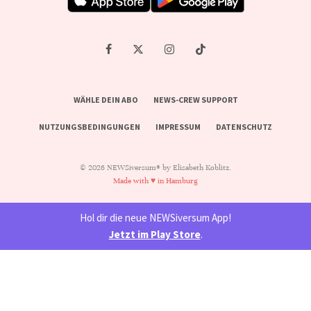
WÄHLE DEIN ABO
NEWS-CREW SUPPORT
NUTZUNGSBEDINGUNGEN
IMPRESSUM
DATENSCHUTZ
© 2026 NEWSiversum® by Elisabeth Koblitz.
Made with ♥ in Hamburg
Hol dir die neue NEWSiversum App!
Jetzt im Play Store
.