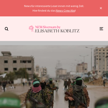
News für interessierte Leser:innen mit wenig Zeit.
Hier findest du das
News-Crew Abo
!