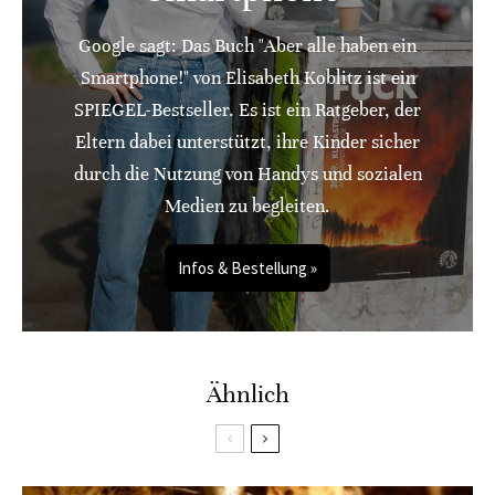
Google sagt: Das Buch "Aber alle haben ein
Smartphone!" von Elisabeth Koblitz ist ein
SPIEGEL-Bestseller. Es ist ein Ratgeber, der
Eltern dabei unterstützt, ihre Kinder sicher
durch die Nutzung von Handys und sozialen
Medien zu begleiten.
Infos & Bestellung »
Ähnlich