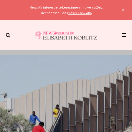
News für interessierte Leser:innen mit wenig Zeit.
Hier findest du das
News-Crew Abo
!