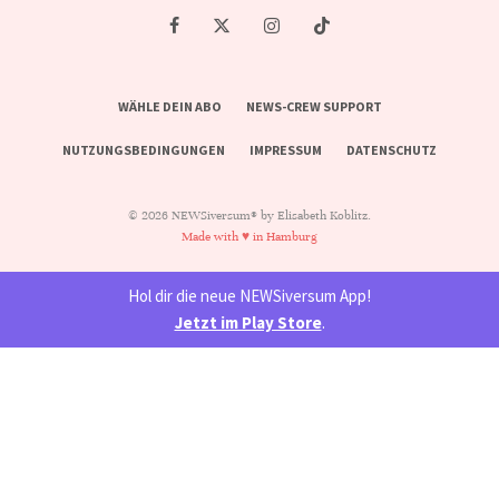
WÄHLE DEIN ABO
NEWS-CREW SUPPORT
NUTZUNGSBEDINGUNGEN
IMPRESSUM
DATENSCHUTZ
© 2026 NEWSiversum® by Elisabeth Koblitz.
Made with ♥ in Hamburg
Hol dir die neue NEWSiversum App!
Jetzt im Play Store
.