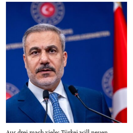
Aus drei mach viele: Türkei will neuen