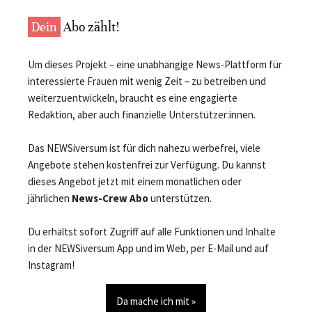
Dein
Abo zählt!
Um dieses Projekt – eine unabhängige News-Plattform für
interessierte Frauen mit wenig Zeit – zu betreiben und
weiterzuentwickeln, braucht es eine engagierte
Redaktion, aber auch finanzielle Unterstützer:innen.
Das NEWSiversum ist für dich nahezu werbefrei, viele
Angebote stehen kostenfrei zur Verfügung. Du kannst
dieses Angebot jetzt mit einem monatlichen oder
jährlichen
News-Crew Abo
unterstützen.
Du erhältst sofort Zugriff auf alle Funktionen und Inhalte
in der NEWSiversum App und im Web, per E-Mail und auf
Instagram!
Da mache ich mit »