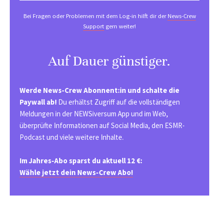
Bei Fragen oder Problemen mit dem Log-in hilft dir der
News-Crew
Support
gern weiter!
Auf Dauer günstiger.
Werde News-Crew Abonnent:in und schalte die
Paywall ab!
Du erhältst Zugriff auf die vollständigen
Meldungen in der NEWSiversum App und im Web,
überprüfte Informationen auf Social Media, den ESMR-
Podcast und viele weitere Inhalte.
Im Jahres-Abo sparst du aktuell 12 €:
Wähle jetzt dein News-Crew Abo!