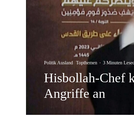
Politik Ausland
Topthemen
·
3 Minuten Lese
Hisbollah-Chef 
Angriffe an