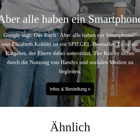
Aber alle haben ein Smartphon
Google sagt: Das Buch "Aber alle haben ein Smartphone!"
von Elisabeth Koblitz ist ein SPIEGEL-Bestseller. Es ist ein
Ratgeber, der Eltern dabei unterstützt, ihre Kinder sicher
durch die Nutzung von Handys und sozialen Medien zu
begleiten.
Infos & Bestellung »
Ähnlich