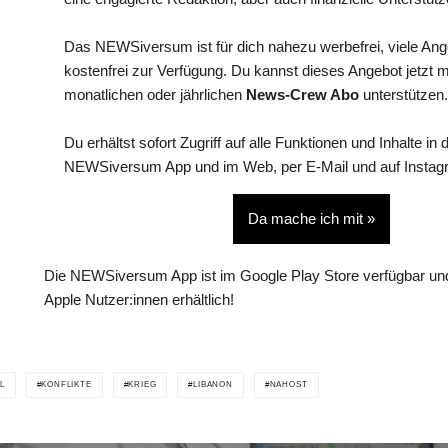
Das NEWSiversum ist für dich nahezu werbefrei, viele An
kostenfrei zur Verfügung. Du kannst dieses Angebot jetzt 
monatlichen oder jährlichen
News-Crew Abo
unterstützen.
Du erhältst sofort Zugriff auf alle Funktionen und Inhalte in 
NEWSiversum App und im Web, per E-Mail und auf Instag
Da mache ich mit »
Die NEWSiversum App ist im Google Play Store verfügbar und
Apple Nutzer:innen erhältlich!
L
KONFLIKTE
KRIEG
LIBANON
NAHOST