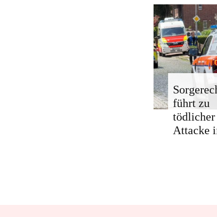
Sorgerech
führt zu
tödlicher
Attacke i