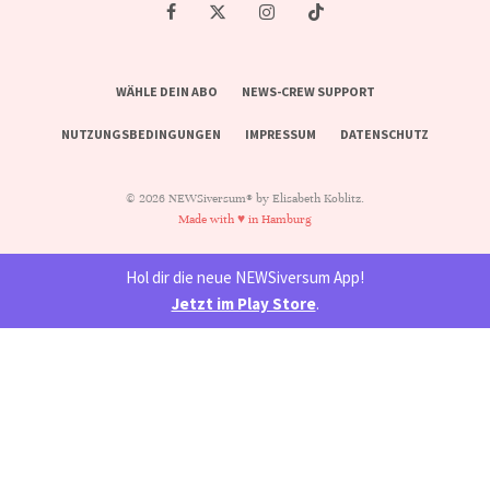
WÄHLE DEIN ABO
NEWS-CREW SUPPORT
NUTZUNGSBEDINGUNGEN
IMPRESSUM
DATENSCHUTZ
© 2026 NEWSiversum® by Elisabeth Koblitz.
Made with ♥ in Hamburg
Hol dir die neue NEWSiversum App!
Jetzt im Play Store
.