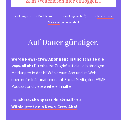
Zum Weiterlesen hier einloggen »
Bei Fragen oder Problemen mit dem Log-in hilft dir der
News-Crew
Support
gern weiter!
Auf Dauer günstiger.
Werde News-Crew Abonnent:in und schalte die
Paywall ab!
Du erhältst Zugriff auf die vollständigen
Meldungen in der NEWSiversum App und im Web,
überprüfte Informationen auf Social Media, den ESMR-
Podcast und viele weitere Inhalte.
Im Jahres-Abo sparst du aktuell 12 €:
Wähle jetzt dein News-Crew Abo!