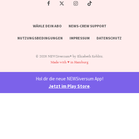
WÄHLE DEIN ABO
NEWS-CREW SUPPORT
NUTZUNGSBEDINGUNGEN
IMPRESSUM
DATENSCHUTZ
© 2026 NEWSiversum® by Elisabeth Koblitz.
Made with ♥ in Hamburg
Hol dir die neue NEWSiversum App!
Jetzt im Play Store
.