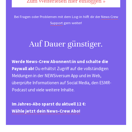
Zum Weiterlesen hier einloggen »
Bei Fragen oder Problemen mit dem Log-in hilft dir der
News-Crew
Support
gern weiter!
Auf Dauer günstiger.
Werde News-Crew Abonnent:in und schalte die
Paywall ab!
Du erhältst Zugriff auf die vollständigen
Meldungen in der NEWSiversum App und im Web,
überprüfte Informationen auf Social Media, den ESMR-
Podcast und viele weitere Inhalte.
Im Jahres-Abo sparst du aktuell 12 €:
Wähle jetzt dein News-Crew Abo!