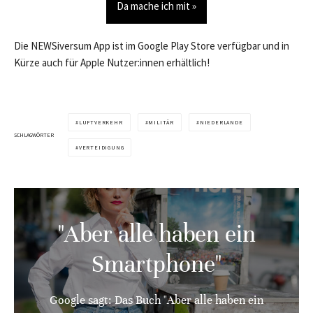
Da mache ich mit »
Die NEWSiversum App ist im Google Play Store verfügbar und in
Kürze auch für Apple Nutzer:innen erhältlich!
LUFTVERKEHR
MILITÄR
NIEDERLANDE
SCHLAGWÖRTER
VERTEIDIGUNG
"Aber alle haben ein
Smartphone"
Google sagt: Das Buch "Aber alle haben ein