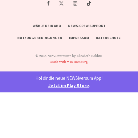
WÄHLE DEIN ABO
NEWS-CREW SUPPORT
NUTZUNGSBEDINGUNGEN
IMPRESSUM
DATENSCHUTZ
© 2026 NEWSiversum® by Elisabeth Koblitz.
Made with ♥ in Hamburg
Hol dir die neue NEWSiversum App!
Jetzt im Play Store
.