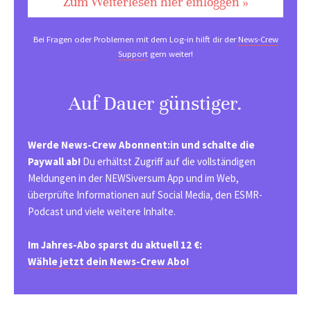
Zum Weiterlesen hier einloggen »
Bei Fragen oder Problemen mit dem Log-in hilft dir der
News-Crew
Support
gern weiter!
Auf Dauer günstiger.
Werde News-Crew Abonnent:in und schalte die
Paywall ab!
Du erhältst Zugriff auf die vollständigen
Meldungen in der NEWSiversum App und im Web,
überprüfte Informationen auf Social Media, den ESMR-
Podcast und viele weitere Inhalte.
Im Jahres-Abo sparst du aktuell 12 €:
Wähle jetzt dein News-Crew Abo!