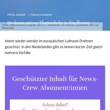
Politik Ausland
·
1 Minute Lesedauer
Drohnen stören Flugverkehr in Eindhoven
Immer wieder kam es in jüngster Zeit zu Zwischenfällen mit Drohnen. (Symbolbild) Foto: Jan
Woitas/dpa
Immer wieder werden im europäischen Luftraum Drohnen
gesichtet. In den Niederlanden gibt es binnen kurzer Zeit gleich
mehrere Vorfälle.
Geschützter Inhalt für News-
Crew Abonnent:innen
Schon dabei?