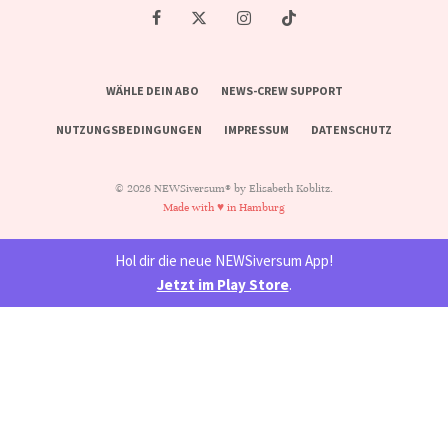
WÄHLE DEIN ABO
NEWS-CREW SUPPORT
NUTZUNGSBEDINGUNGEN
IMPRESSUM
DATENSCHUTZ
© 2026 NEWSiversum® by Elisabeth Koblitz.
Made with ♥ in Hamburg
Hol dir die neue NEWSiversum App!
Jetzt im Play Store
.