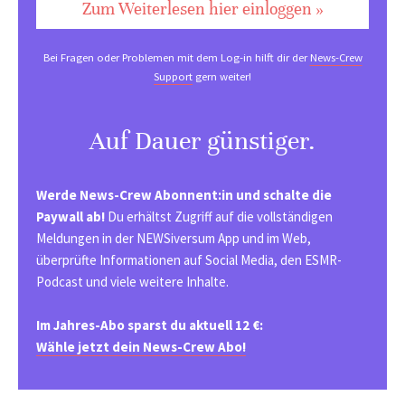
Zum Weiterlesen hier einloggen »
Bei Fragen oder Problemen mit dem Log-in hilft dir der
News-Crew
Support
gern weiter!
Auf Dauer günstiger.
Werde News-Crew Abonnent:in und schalte die
Paywall ab!
Du erhältst Zugriff auf die vollständigen
Meldungen in der NEWSiversum App und im Web,
überprüfte Informationen auf Social Media, den ESMR-
Podcast und viele weitere Inhalte.
Im Jahres-Abo sparst du aktuell 12 €:
Wähle jetzt dein News-Crew Abo!