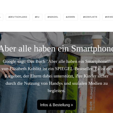
A
DEUTSCHLAND
EU
HANDEL
JEMEN
KONFLIKTE
KRIE
Aber alle haben ein Smartphon
Google sagt: Das Buch "Aber alle haben ein Smartphone!"
von Elisabeth Koblitz ist ein SPIEGEL-Bestseller. Es ist ein
Ratgeber, der Eltern dabei unterstützt, ihre Kinder sicher
durch die Nutzung von Handys und sozialen Medien zu
begleiten.
Infos & Bestellung »