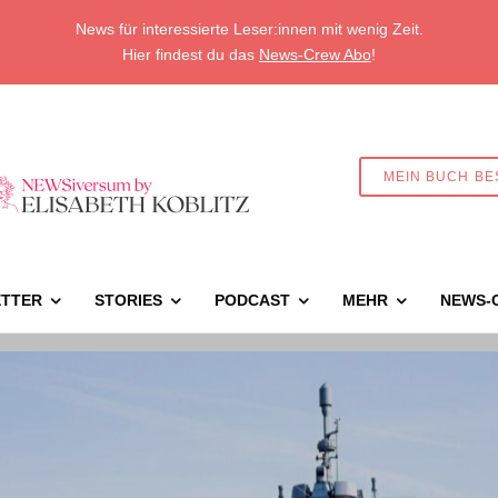
News für interessierte Leser:innen mit wenig Zeit.
Hier findest du das
News-Crew Abo
!
MEIN BUCH BE
TTER
STORIES
PODCAST
MEHR
NEWS-