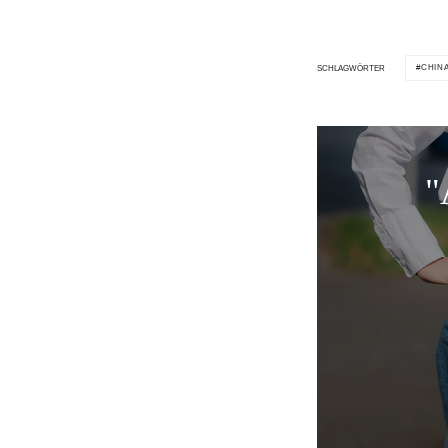
CHIN
SCHLAGWÖRTER
"