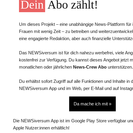
Dein
Abo zählt!
Um dieses Projekt – eine unabhängige News-Plattform für i
Frauen mit wenig Zeit – zu betreiben und weiterzuentwickel
eine engagierte Redaktion, aber auch finanzielle Unterstütz
Das NEWSiversum ist für dich nahezu werbefrei, viele An
kostenfrei zur Verfügung. Du kannst dieses Angebot jetzt 
monatlichen oder jährlichen
News-Crew Abo
unterstützen.
Du erhältst sofort Zugriff auf alle Funktionen und Inhalte in 
NEWSiversum App und im Web, per E-Mail und auf Instag
Da mache ich mit »
Die NEWSiversum App ist im Google Play Store verfügbar und
Apple Nutzer:innen erhältlich!