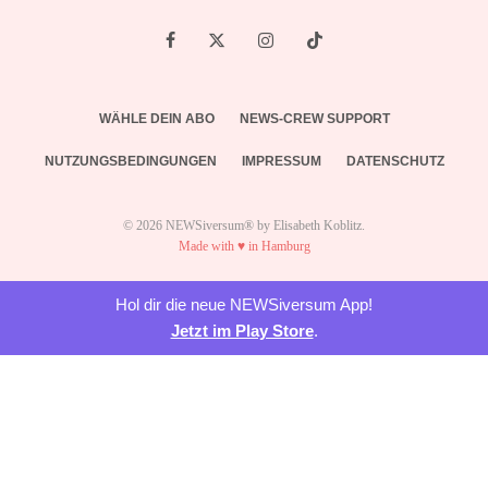
WÄHLE DEIN ABO
NEWS-CREW SUPPORT
NUTZUNGSBEDINGUNGEN
IMPRESSUM
DATENSCHUTZ
© 2026 NEWSiversum® by Elisabeth Koblitz.
Made with ♥ in Hamburg
Hol dir die neue NEWSiversum App!
Jetzt im Play Store
.