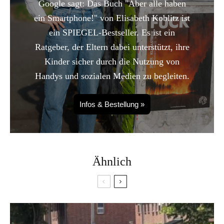
Google sagt: Das Buch "Aber alle haben
ein Smartphone!" von Elisabeth Koblitz ist
ein SPIEGEL-Bestseller. Es ist ein
Ratgeber, der Eltern dabei unterstützt, ihre
Kinder sicher durch die Nutzung von
Handys und sozialen Medien zu begleiten.
Infos & Bestellung »
Ähnlich