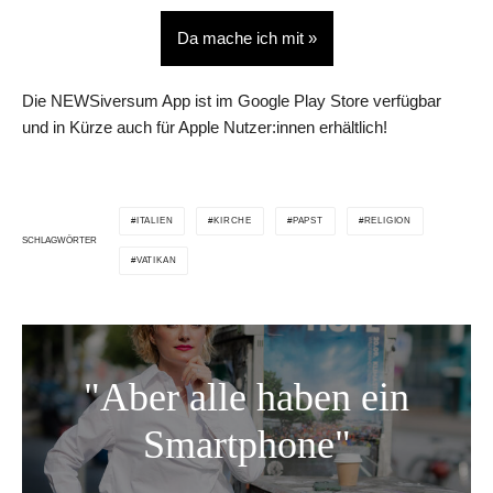
Da mache ich mit »
Die NEWSiversum App ist im Google Play Store verfügbar
und in Kürze auch für Apple Nutzer:innen erhältlich!
ITALIEN
KIRCHE
PAPST
RELIGION
SCHLAGWÖRTER
VATIKAN
"Aber alle haben ein
Smartphone"