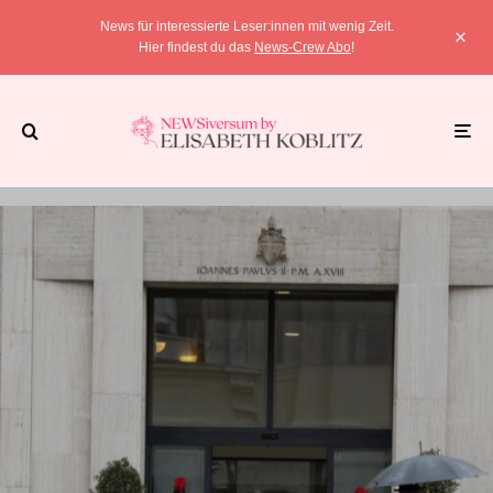
News für interessierte Leser:innen mit wenig Zeit.
Hier findest du das
News-Crew Abo
!