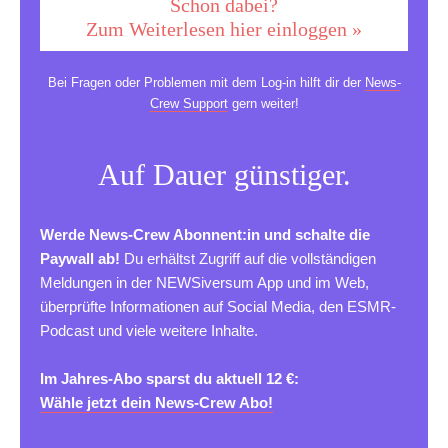
Schon dabei?
Zum Weiterlesen hier einloggen »
Bei Fragen oder Problemen mit dem Log-in hilft dir der
News-
Crew Support
gern weiter!
Auf Dauer günstiger.
Werde News-Crew Abonnent:in und schalte die
Paywall ab!
Du erhältst Zugriff auf die vollständigen
Meldungen in der NEWSiversum App und im Web,
überprüfte Informationen auf Social Media, den ESMR-
Podcast und viele weitere Inhalte.
Im Jahres-Abo sparst du aktuell 12 €:
Wähle jetzt dein News-Crew Abo!