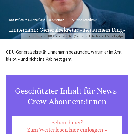
Das ist los in Deutschland
Topthemen
·
1 Minute Lesedauer
Linnemann: Generalsekretär «genau mein Ding»
Linnemann bleibt CDU-Generalsekretär. (Archivbild) Foto: Michael Kappeler/dpa
CDU-Generalsekretär Linnemann begründet, warum er im Amt
bleibt – und nicht ins Kabinett geht.
Geschützter Inhalt für News-
Crew Abonnent:innen
Schon dabei?
Zum Weiterlesen hier einloggen »