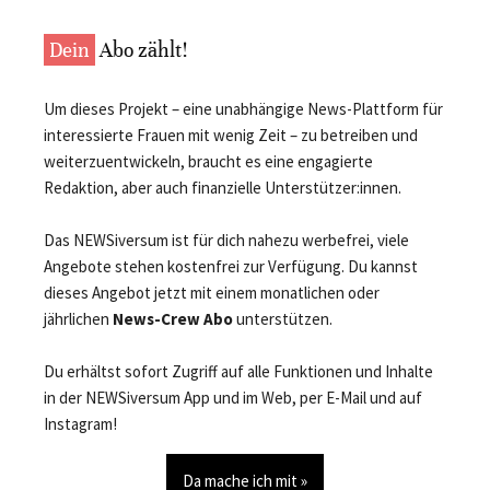
Dein
Abo zählt!
Um dieses Projekt – eine unabhängige News-Plattform für
interessierte Frauen mit wenig Zeit – zu betreiben und
weiterzuentwickeln, braucht es eine engagierte
Redaktion, aber auch finanzielle Unterstützer:innen.
Das NEWSiversum ist für dich nahezu werbefrei, viele
Angebote stehen kostenfrei zur Verfügung. Du kannst
dieses Angebot jetzt mit einem monatlichen oder
jährlichen
News-Crew Abo
unterstützen.
Du erhältst sofort Zugriff auf alle Funktionen und Inhalte
in der NEWSiversum App und im Web, per E-Mail und auf
Instagram!
Da mache ich mit »