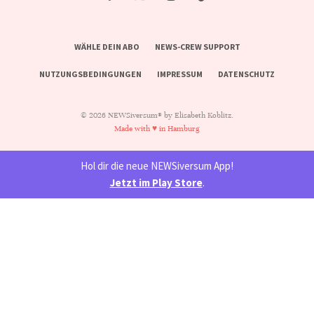
WÄHLE DEIN ABO
NEWS-CREW SUPPORT
NUTZUNGSBEDINGUNGEN
IMPRESSUM
DATENSCHUTZ
© 2026 NEWSiversum® by Elisabeth Koblitz.
Made with ♥ in Hamburg
Hol dir die neue NEWSiversum App!
Jetzt im Play Store
.