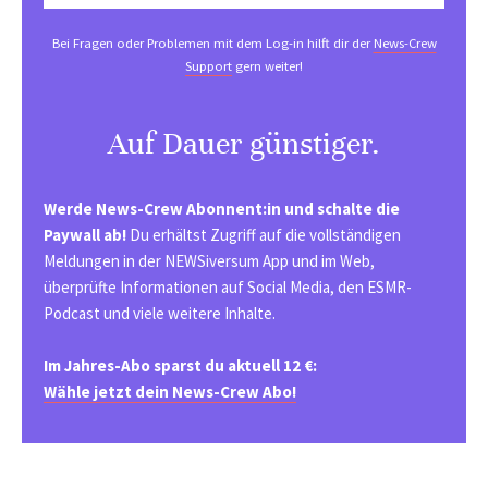
Bei Fragen oder Problemen mit dem Log-in hilft dir der
News-Crew
Support
gern weiter!
Auf Dauer günstiger.
Werde News-Crew Abonnent:in und schalte die
Paywall ab!
Du erhältst Zugriff auf die vollständigen
Meldungen in der NEWSiversum App und im Web,
überprüfte Informationen auf Social Media, den ESMR-
Podcast und viele weitere Inhalte.
Im Jahres-Abo sparst du aktuell 12 €:
Wähle jetzt dein News-Crew Abo!