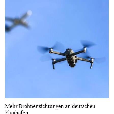
Mehr Drohnensichtungen an deutschen
Flughäfen