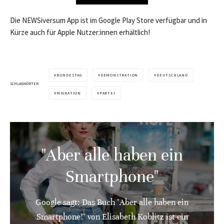
Die NEWSiversum App ist im Google Play Store verfügbar und in
Kürze auch für Apple Nutzer:innen erhältlich!
BUNDESTAG
DEMONSTRATION
DEUTSCHLAND
SCHLAGWÖRTER
MIGRATION
PARTEI
"Aber alle haben ein
Smartphone"
Google sagt: Das Buch "Aber alle haben ein
Smartphone!" von Elisabeth Koblitz ist ein