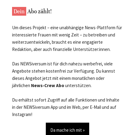
Dein
Abo zählt!
Um dieses Projekt – eine unabhängige News-Plattform für
interessierte Frauen mit wenig Zeit – zu betreiben und
weiterzuentwickeln, braucht es eine engagierte
Redaktion, aber auch finanzielle Unterstützer:innen.
Das NEWSiversum ist für dich nahezu werbefrei, viele
Angebote stehen kostenfrei zur Verfügung. Du kannst
dieses Angebot jetzt mit einem monatlichen oder
jährlichen
News-Crew Abo
unterstützen.
Du erhältst sofort Zugriff auf alle Funktionen und Inhalte
in der NEWSiversum App und im Web, per E-Mail und auf
Instagram!
Da mache ich mit »