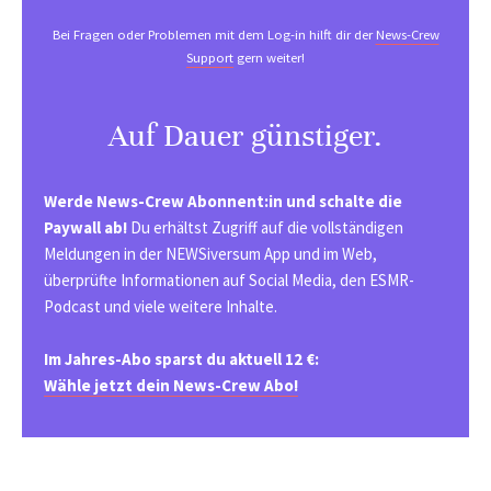
Bei Fragen oder Problemen mit dem Log-in hilft dir der
News-Crew
Support
gern weiter!
Auf Dauer günstiger.
Werde News-Crew Abonnent:in und schalte die
Paywall ab!
Du erhältst Zugriff auf die vollständigen
Meldungen in der NEWSiversum App und im Web,
überprüfte Informationen auf Social Media, den ESMR-
Podcast und viele weitere Inhalte.
Im Jahres-Abo sparst du aktuell 12 €:
Wähle jetzt dein News-Crew Abo!