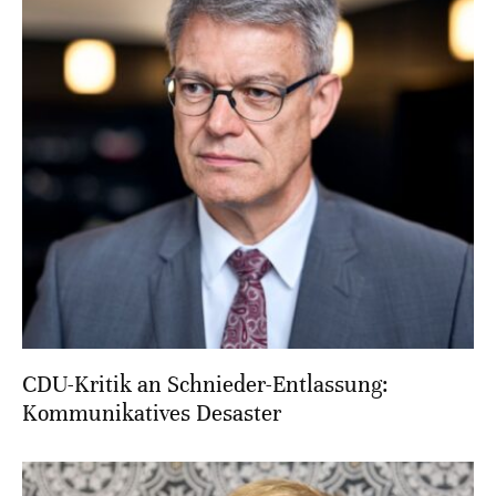
CDU-Kritik an Schnieder-Entlassung:
Kommunikatives Desaster