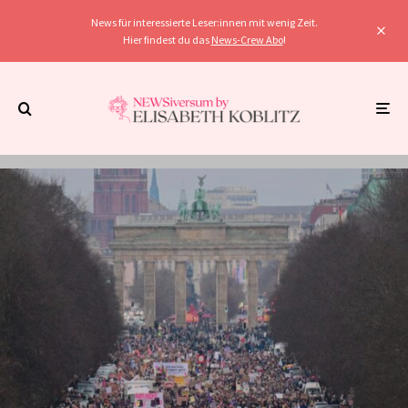
News für interessierte Leser:innen mit wenig Zeit.
Hier findest du das
News-Crew Abo
!