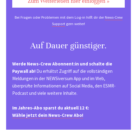
Zum Weiterlesen hier einloggen »
Bei Fragen oder Problemen mit dem Log-in hilft dir der
News-Crew
Support
gern weiter!
Auf Dauer günstiger.
Werde News-Crew Abonnent:in und schalte die
Paywall ab!
Du erhältst Zugriff auf die vollständigen
Meldungen in der NEWSiversum App und im Web,
überprüfte Informationen auf Social Media, den ESMR-
Podcast und viele weitere Inhalte.
Im Jahres-Abo sparst du aktuell 12 €:
Wähle jetzt dein News-Crew Abo!