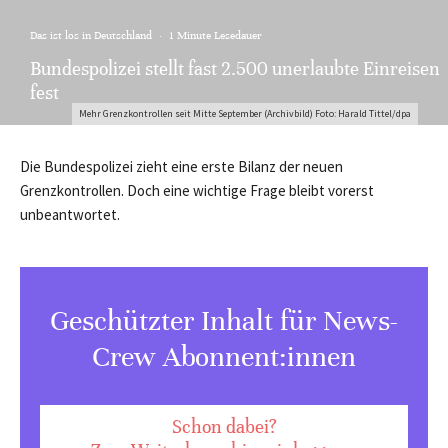
Das ist los in Deutschland
·
1 Minute Lesedauer
Bundespolizei stellt fast 2.500 unerlaubte Einreisen
fest
Mehr Grenzkontrollen seit Mitte September (Archivbild) Foto: Harald Tittel/dpa
Die Bundespolizei zieht eine erste Bilanz der neuen
Grenzkontrollen. Doch eine wichtige Frage bleibt vorerst
unbeantwortet.
Geschützter Inhalt für News-
Crew Abonnent:innen
Schon dabei?