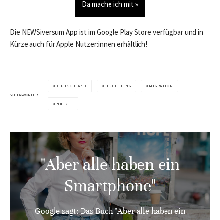
Da mache ich mit »
Die NEWSiversum App ist im Google Play Store verfügbar und in
Kürze auch für Apple Nutzer:innen erhältlich!
DEUTSCHLAND
FLÜCHTLING
MIGRATION
SCHLAGWÖRTER
POLIZEI
"Aber alle haben ein
Smartphone"
Google sagt: Das Buch "Aber alle haben ein