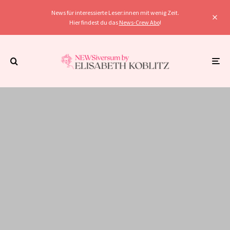
News für interessierte Leser:innen mit wenig Zeit.
Hier findest du das
News-Crew Abo
!