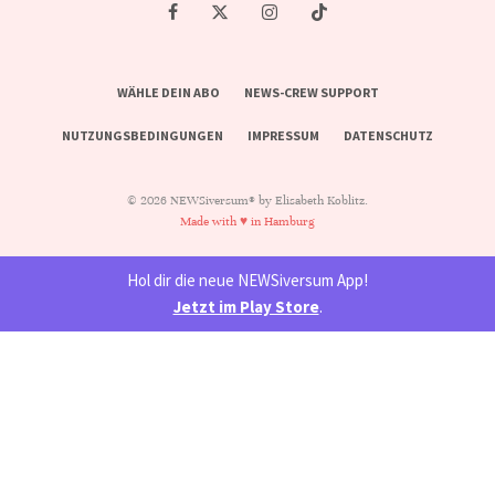
WÄHLE DEIN ABO
NEWS-CREW SUPPORT
NUTZUNGSBEDINGUNGEN
IMPRESSUM
DATENSCHUTZ
© 2026 NEWSiversum® by Elisabeth Koblitz.
Made with ♥ in Hamburg
Hol dir die neue NEWSiversum App!
Jetzt im Play Store
.