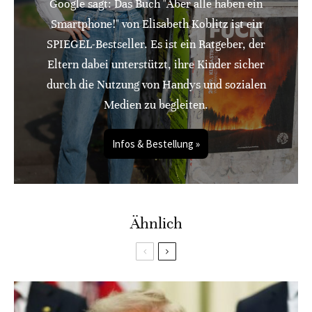
Google sagt: Das Buch "Aber alle haben ein
Smartphone!" von Elisabeth Koblitz ist ein
SPIEGEL-Bestseller. Es ist ein Ratgeber, der
Eltern dabei unterstützt, ihre Kinder sicher
durch die Nutzung von Handys und sozialen
Medien zu begleiten.
Infos & Bestellung »
Ähnlich