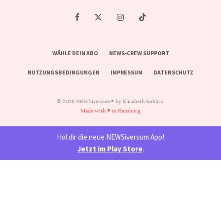
WÄHLE DEIN ABO
NEWS-CREW SUPPORT
NUTZUNGSBEDINGUNGEN
IMPRESSUM
DATENSCHUTZ
© 2026 NEWSiversum® by Elisabeth Koblitz.
Made with ♥ in Hamburg
Hol dir die neue NEWSiversum App!
Jetzt im Play Store
.