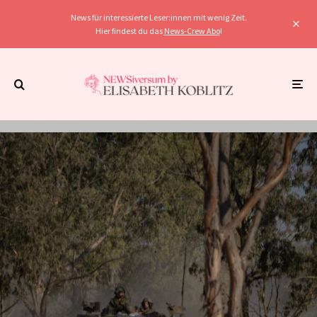
News für interessierte Leser:innen mit wenig Zeit.
Hier findest du das
News-Crew Abo
!