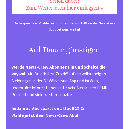
Schon dabei?
Zum Weiterlesen hier einloggen »
Bei Fragen oder Problemen mit dem Log-in hilft dir der
News-Crew
Support
gern weiter!
Auf Dauer günstiger.
Werde News-Crew Abonnent:in und schalte die
Paywall ab!
Du erhältst Zugriff auf die vollständigen
Meldungen in der NEWSiversum App und im Web,
überprüfte Informationen auf Social Media, den ESMR-
Podcast und viele weitere Inhalte.
Im Jahres-Abo sparst du aktuell 12 €:
Wähle jetzt dein News-Crew Abo!