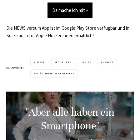
Da mache ich mit »
Die NEWSiversum App ist im Google Play Store verfügbar und in
Kürze auch für Apple Nutzer:innen erhältlich!
ISRAEL
KONFLIKTE
KRIEG
NAHOST
SCHLAGWÖRTER
PALÄSTINENSISCHE GEBIETE
"Aber alle haben ein
Smartphone"