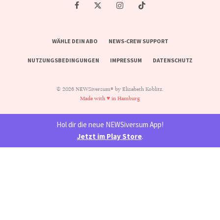
WÄHLE DEIN ABO
NEWS-CREW SUPPORT
NUTZUNGSBEDINGUNGEN
IMPRESSUM
DATENSCHUTZ
© 2026 NEWSiversum® by Elisabeth Koblitz.
Made with ♥ in Hamburg
Hol dir die neue NEWSiversum App!
Jetzt im Play Store
.