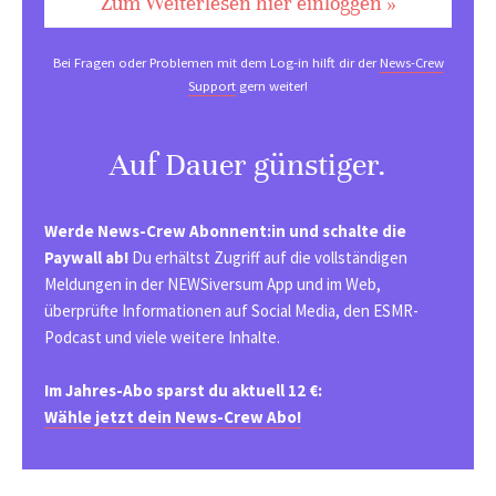
Zum Weiterlesen hier einloggen »
Bei Fragen oder Problemen mit dem Log-in hilft dir der
News-Crew
Support
gern weiter!
Auf Dauer günstiger.
Werde News-Crew Abonnent:in und schalte die
Paywall ab!
Du erhältst Zugriff auf die vollständigen
Meldungen in der NEWSiversum App und im Web,
überprüfte Informationen auf Social Media, den ESMR-
Podcast und viele weitere Inhalte.
Im Jahres-Abo sparst du aktuell 12 €:
Wähle jetzt dein News-Crew Abo!