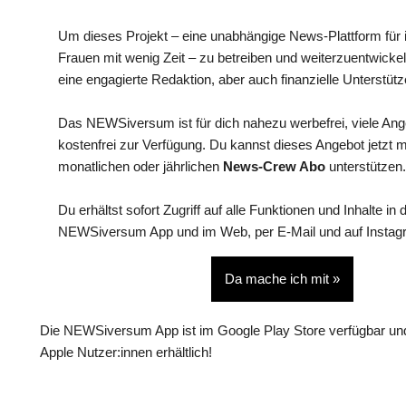
Um dieses Projekt – eine unabhängige News-Plattform für i
Frauen mit wenig Zeit – zu betreiben und weiterzuentwickel
eine engagierte Redaktion, aber auch finanzielle Unterstütz
Das NEWSiversum ist für dich nahezu werbefrei, viele An
kostenfrei zur Verfügung. Du kannst dieses Angebot jetzt 
monatlichen oder jährlichen
News-Crew Abo
unterstützen.
Du erhältst sofort Zugriff auf alle Funktionen und Inhalte in 
NEWSiversum App und im Web, per E-Mail und auf Instag
Da mache ich mit »
Die NEWSiversum App ist im Google Play Store verfügbar und
Apple Nutzer:innen erhältlich!