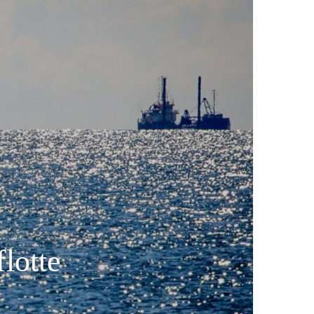
lotte