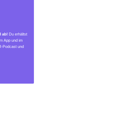
l ab!
Du erhältst
um App und im
MR-Podcast und