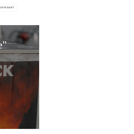
HIFFFAHRT
e"