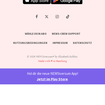
WÄHLE DEIN ABO
NEWS-CREW SUPPORT
NUTZUNGSBEDINGUNGEN
IMPRESSUM
DATENSCHUTZ
© 2026 NEWSiversum® by Elisabeth Koblitz.
Made with ♥ in Hamburg
Hol dir die neue NEWSiversum App!
Jetzt im Play Store
.