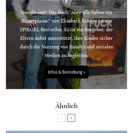
Google sagt: Das Buch "Aber alle haben ein
Smartphone!" von Elisabeth Koblitz ist ein
SPIEGEL-Bestseller. Es ist ein Ratgeber, der
Eltern dabei unterstützt, ihre Kinder sicher
durch die Nutzung von Handys und sozialen
Medien zu begleiten.
Infos & Bestellung »
Ähnlich