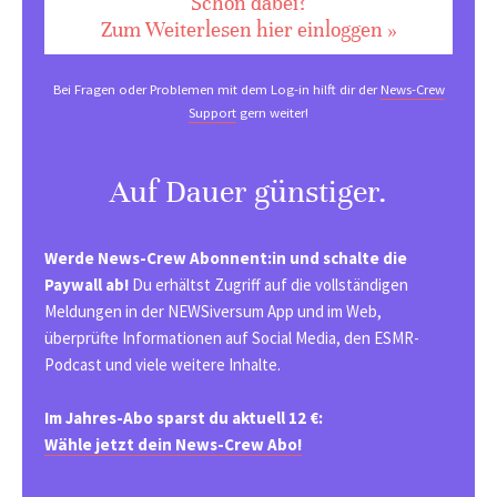
Schon dabei?
Zum Weiterlesen hier einloggen »
Bei Fragen oder Problemen mit dem Log-in hilft dir der
News-Crew
Support
gern weiter!
Auf Dauer günstiger.
Werde News-Crew Abonnent:in und schalte die
Paywall ab!
Du erhältst Zugriff auf die vollständigen
Meldungen in der NEWSiversum App und im Web,
überprüfte Informationen auf Social Media, den ESMR-
Podcast und viele weitere Inhalte.
Im Jahres-Abo sparst du aktuell 12 €:
Wähle jetzt dein News-Crew Abo!