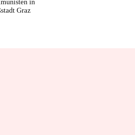
munisten in
stadt Graz