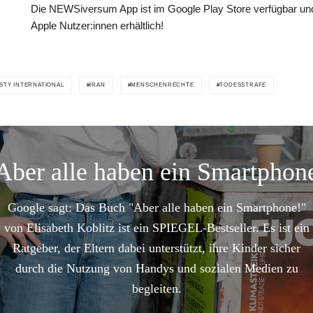
Die NEWSiversum App ist im Google Play Store verfügbar und
Apple Nutzer:innen erhältlich!
STY INTERNATIONAL
IRAN
MENSCHENRECHTE
TODESSTRAFE
Aber alle haben ein Smartphon
Google sagt: Das Buch "Aber alle haben ein Smartphone!"
von Elisabeth Koblitz ist ein SPIEGEL-Bestseller. Es ist ein
Ratgeber, der Eltern dabei unterstützt, ihre Kinder sicher
durch die Nutzung von Handys und sozialen Medien zu
begleiten.