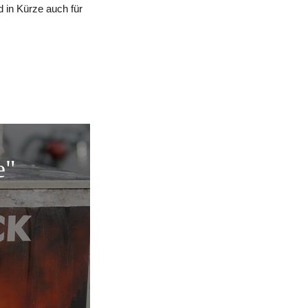
 in Kürze auch für
e"