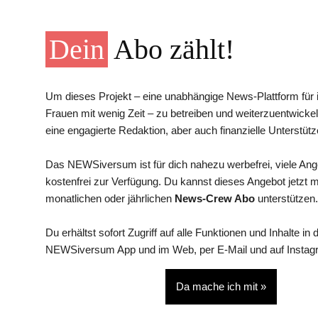
Dein
Abo zählt!
Um dieses Projekt – eine unabhängige News-Plattform für i
Frauen mit wenig Zeit – zu betreiben und weiterzuentwickel
eine engagierte Redaktion, aber auch finanzielle Unterstütz
Das NEWSiversum ist für dich nahezu werbefrei, viele An
kostenfrei zur Verfügung. Du kannst dieses Angebot jetzt 
monatlichen oder jährlichen
News-Crew Abo
unterstützen.
Du erhältst sofort Zugriff auf alle Funktionen und Inhalte in 
NEWSiversum App und im Web, per E-Mail und auf Instag
Da mache ich mit »