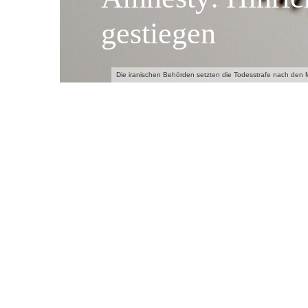
gestiegen
Die iranischen Behörden setzten die Todesstrafe nach den M