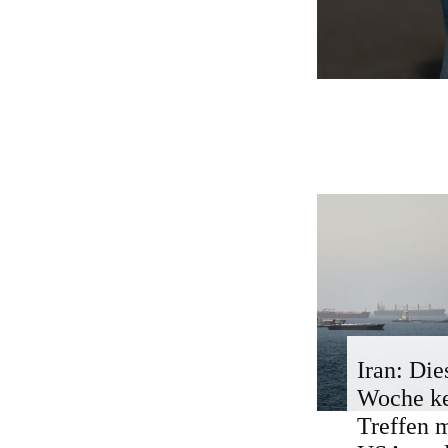
Iran: Die
Woche k
Treffen 