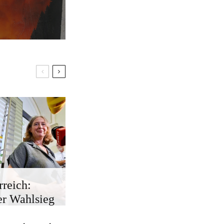
rreich:
r Wahlsieg