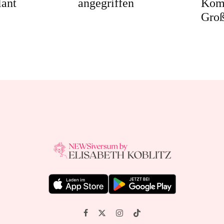
ant
angegriffen
Kom
Groß