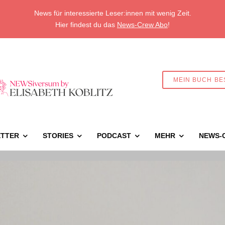
News für interessierte Leser:innen mit wenig Zeit.
Hier findest du das
News-Crew Abo
!
MEIN BUCH BE
TTER
STORIES
PODCAST
MEHR
NEWS-