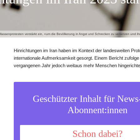
assenprotesten verstärkt ein, «um die Bevölkerung in Angst und Schrecken zu versetzen und ihr
Hinrichtungen im Iran haben im Kontext der landesweiten Prot
internationale Aufmerksamkeit gesorgt. Einem Bericht zufolg
vergangenen Jahr jedoch weitaus mehr Menschen hingerichte
Geschützter Inhalt für New
Abonnent:innen
Schon dabei?