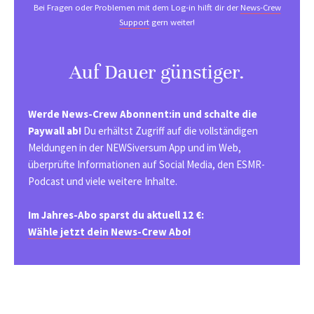
Bei Fragen oder Problemen mit dem Log-in hilft dir der
News-Crew
Support
gern weiter!
Auf Dauer günstiger.
Werde News-Crew Abonnent:in und schalte die
Paywall ab!
Du erhältst Zugriff auf die vollständigen
Meldungen in der NEWSiversum App und im Web,
überprüfte Informationen auf Social Media, den ESMR-
Podcast und viele weitere Inhalte.
Im Jahres-Abo sparst du aktuell 12 €:
Wähle jetzt dein News-Crew Abo!