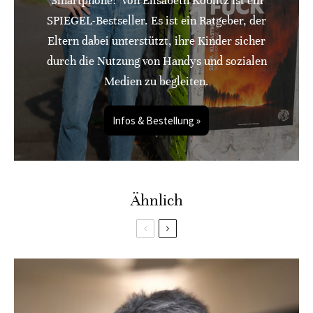
Smartphone!" von Elisabeth Koblitz ist ein
SPIEGEL-Bestseller. Es ist ein Ratgeber, der
Eltern dabei unterstützt, ihre Kinder sicher
durch die Nutzung von Handys und sozialen
Medien zu begleiten.
Infos & Bestellung »
Ähnlich