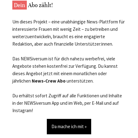
Dein
Abo zählt!
Um dieses Projekt – eine unabhängige News-Plattform für
interessierte Frauen mit wenig Zeit – zu betreiben und
weiterzuentwickeln, braucht es eine engagierte
Redaktion, aber auch finanzielle Unterstützer:innen.
Das NEWSiversum ist für dich nahezu werbefrei, viele
Angebote stehen kostenfrei zur Verfügung. Du kannst
dieses Angebot jetzt mit einem monatlichen oder
jährlichen
News-Crew Abo
unterstützen.
Du erhältst sofort Zugriff auf alle Funktionen und Inhalte
in der NEWSiversum App und im Web, per E-Mail und auf
Instagram!
Da mache ich mit »