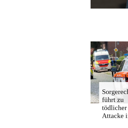
Sorgerech
führt zu
tödlicher
Attacke i