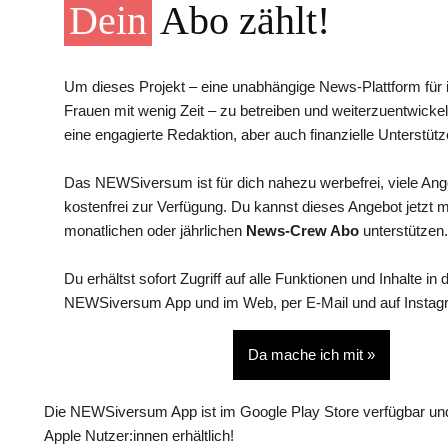
Dein
Abo zählt!
Um dieses Projekt – eine unabhängige News-Plattform für i
Frauen mit wenig Zeit – zu betreiben und weiterzuentwickel
eine engagierte Redaktion, aber auch finanzielle Unterstütz
Das NEWSiversum ist für dich nahezu werbefrei, viele An
kostenfrei zur Verfügung. Du kannst dieses Angebot jetzt 
monatlichen oder jährlichen
News-Crew Abo
unterstützen.
Du erhältst sofort Zugriff auf alle Funktionen und Inhalte in 
NEWSiversum App und im Web, per E-Mail und auf Instag
Da mache ich mit »
Die NEWSiversum App ist im Google Play Store verfügbar und
Apple Nutzer:innen erhältlich!