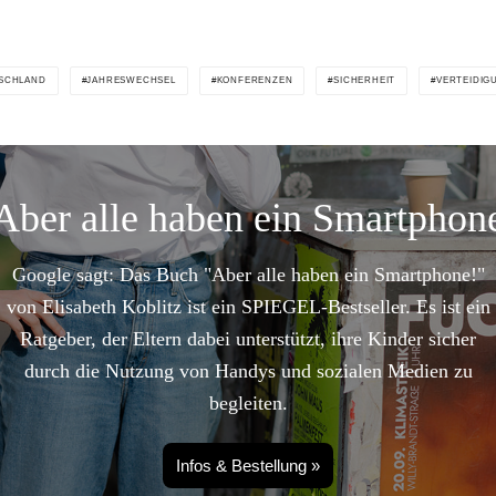
SCHLAND
JAHRESWECHSEL
KONFERENZEN
SICHERHEIT
VERTEIDIG
Aber alle haben ein Smartphon
Google sagt: Das Buch "Aber alle haben ein Smartphone!"
von Elisabeth Koblitz ist ein SPIEGEL-Bestseller. Es ist ein
Ratgeber, der Eltern dabei unterstützt, ihre Kinder sicher
durch die Nutzung von Handys und sozialen Medien zu
begleiten.
Infos & Bestellung »