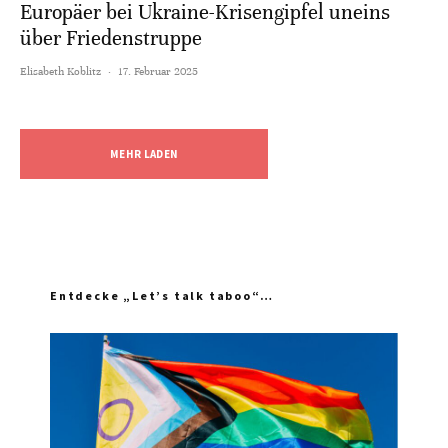
Europäer bei Ukraine-Krisengipfel uneins
über Friedenstruppe
Elisabeth Koblitz
·
17. Februar 2025
MEHR LADEN
Entdecke „Let’s talk taboo“…