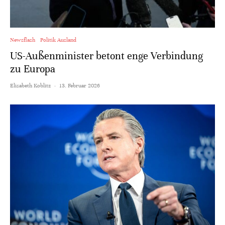
Newsflash
Politik Ausland
US-Außenminister betont enge Verbindung
zu Europa
Elisabeth Koblitz
·
13. Februar 2026