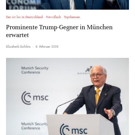
Das ist los in Deutschland
Newsflash
Topthemen
Prominente Trump-Gegner in München
erwartet
Elisabeth Koblitz
·
9. Februar 2026