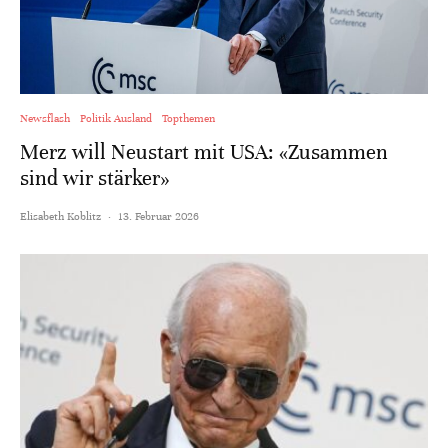
Newsflash
Politik Ausland
Topthemen
Merz will Neustart mit USA: «Zusammen
sind wir stärker»
Elisabeth Koblitz
·
13. Februar 2026