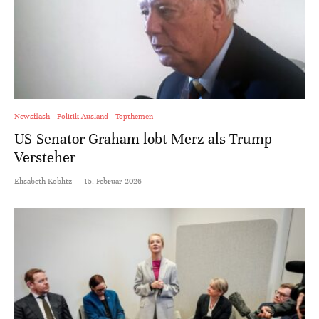
Newsflash
Politik Ausland
Topthemen
US-Senator Graham lobt Merz als Trump-
Versteher
Elisabeth Koblitz
·
15. Februar 2026