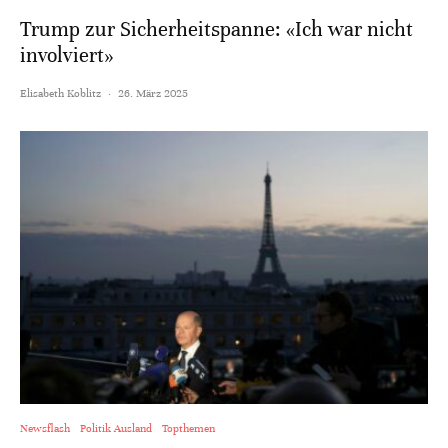
Trump zur Sicherheitspanne: «Ich war nicht
involviert»
Elisabeth Koblitz
·
26. März 2025
Newsflash
Politik Ausland
Topthemen