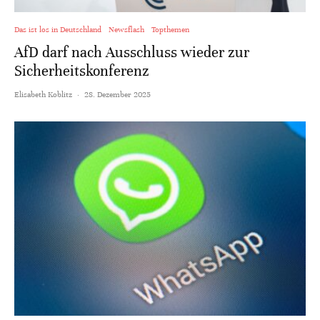
Das ist los in Deutschland
Newsflash
Topthemen
AfD darf nach Ausschluss wieder zur
Sicherheitskonferenz
Elisabeth Koblitz
·
28. Dezember 2025