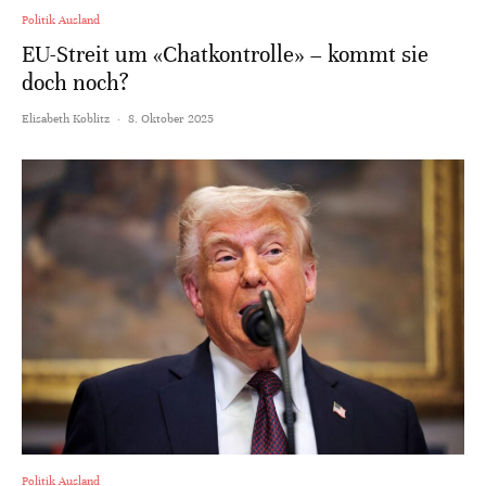
Politik Ausland
EU-Streit um «Chatkontrolle» – kommt sie
doch noch?
Elisabeth Koblitz
·
8. Oktober 2025
Politik Ausland