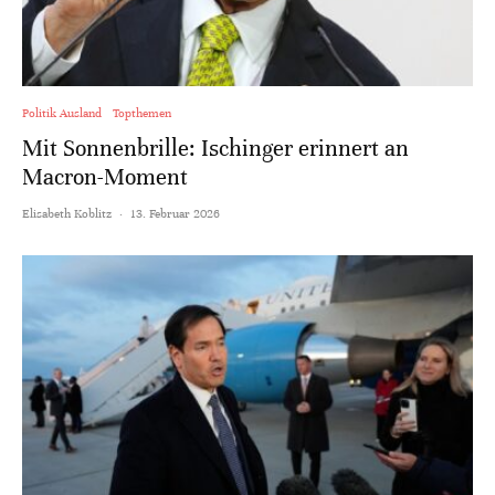
Politik Ausland
Topthemen
Mit Sonnenbrille: Ischinger erinnert an
Macron-Moment
Elisabeth Koblitz
·
13. Februar 2026