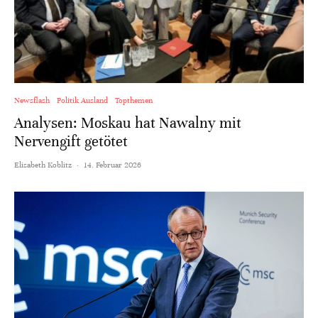
Newsflash
Politik Ausland
Topthemen
Analysen: Moskau hat Nawalny mit
Nervengift getötet
Elisabeth Koblitz
·
14. Februar 2026