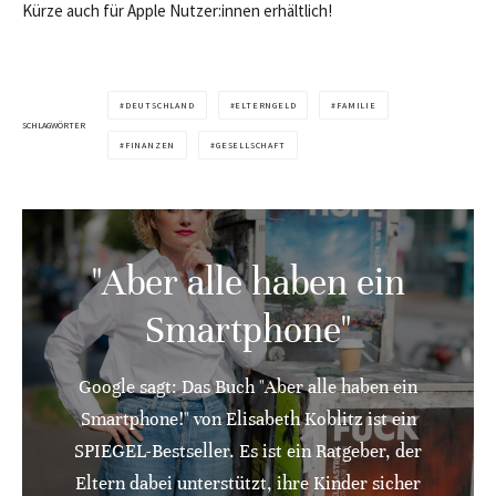
Kürze auch für Apple Nutzer:innen erhältlich!
DEUTSCHLAND
ELTERNGELD
FAMILIE
SCHLAGWÖRTER
FINANZEN
GESELLSCHAFT
"Aber alle haben ein
Smartphone"
Google sagt: Das Buch "Aber alle haben ein
Smartphone!" von Elisabeth Koblitz ist ein
SPIEGEL-Bestseller. Es ist ein Ratgeber, der
Eltern dabei unterstützt, ihre Kinder sicher