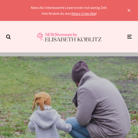
News für interessierte Leser:innen mit wenig Zeit.
Hier findest du das
News-Crew Abo
!