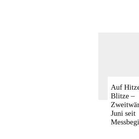
Auf Hitz
Blitze –
Zweitwär
Juni seit
Messbeg