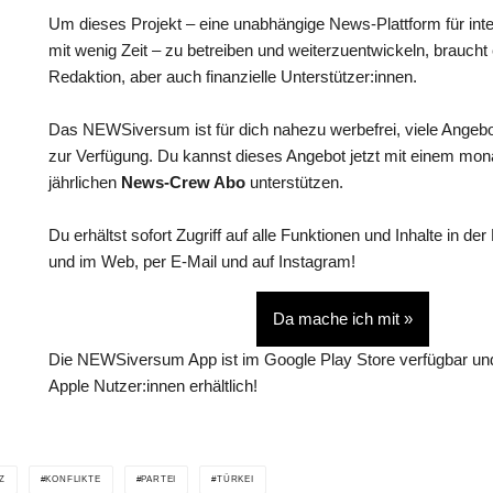
Um dieses Projekt – eine unabhängige News-Plattform für int
mit wenig Zeit – zu betreiben und weiterzuentwickeln, braucht
Redaktion, aber auch finanzielle Unterstützer:innen.
Das NEWSiversum ist für dich nahezu werbefrei, viele Angebo
zur Verfügung. Du kannst dieses Angebot jetzt mit einem mon
jährlichen
News-Crew Abo
unterstützen.
Du erhältst sofort Zugriff auf alle Funktionen und Inhalte in
und im Web, per E-Mail und auf Instagram!
Da mache ich mit »
Die NEWSiversum App ist im Google Play Store verfügbar und
Apple Nutzer:innen erhältlich!
Z
KONFLIKTE
PARTEI
TÜRKEI