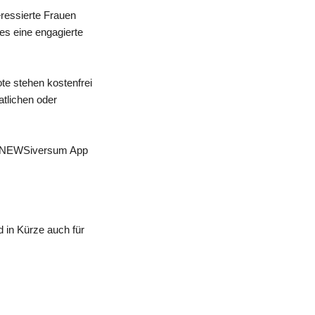
eressierte Frauen
 es eine engagierte
te stehen kostenfrei
atlichen oder
 der NEWSiversum App
 in Kürze auch für