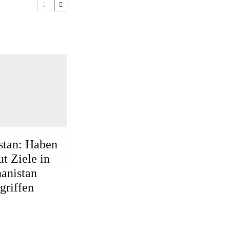
stan: Haben
ut Ziele in
anistan
griffen