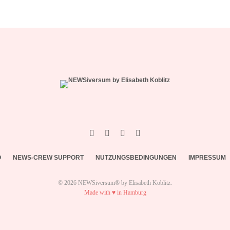
O
NEWS-CREW SUPPORT
NUTZUNGSBEDINGUNGEN
IMPRESSUM
© 2026 NEWSiversum® by Elisabeth Koblitz.
Made with ♥ in Hamburg