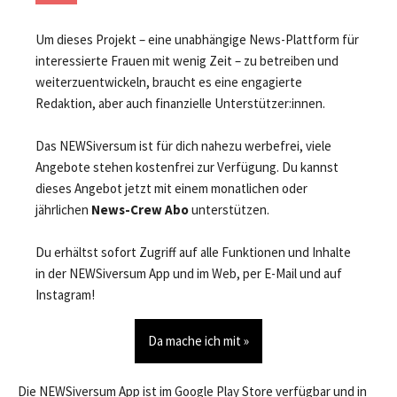
Um dieses Projekt – eine unabhängige News-Plattform für
interessierte Frauen mit wenig Zeit – zu betreiben und
weiterzuentwickeln, braucht es eine engagierte
Redaktion, aber auch finanzielle Unterstützer:innen.
Das NEWSiversum ist für dich nahezu werbefrei, viele
Angebote stehen kostenfrei zur Verfügung. Du kannst
dieses Angebot jetzt mit einem monatlichen oder
jährlichen
News-Crew Abo
unterstützen.
Du erhältst sofort Zugriff auf alle Funktionen und Inhalte
in der NEWSiversum App und im Web, per E-Mail und auf
Instagram!
Da mache ich mit »
Die NEWSiversum App ist im Google Play Store verfügbar und in