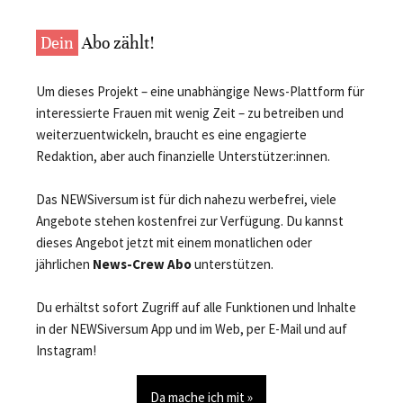
Dein
Abo zählt!
Um dieses Projekt – eine unabhängige News-Plattform für
interessierte Frauen mit wenig Zeit – zu betreiben und
weiterzuentwickeln, braucht es eine engagierte
Redaktion, aber auch finanzielle Unterstützer:innen.
Das NEWSiversum ist für dich nahezu werbefrei, viele
Angebote stehen kostenfrei zur Verfügung. Du kannst
dieses Angebot jetzt mit einem monatlichen oder
jährlichen
News-Crew Abo
unterstützen.
Du erhältst sofort Zugriff auf alle Funktionen und Inhalte
in der NEWSiversum App und im Web, per E-Mail und auf
Instagram!
Da mache ich mit »