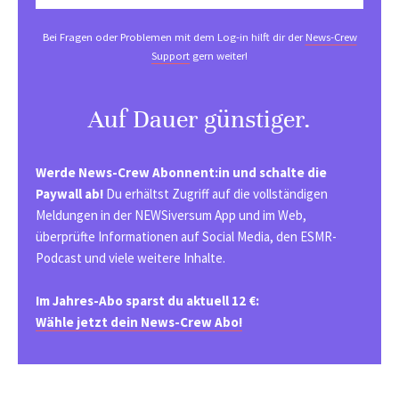
Bei Fragen oder Problemen mit dem Log-in hilft dir der
News-Crew
Support
gern weiter!
Auf Dauer günstiger.
Werde News-Crew Abonnent:in und schalte die
Paywall ab!
Du erhältst Zugriff auf die vollständigen
Meldungen in der NEWSiversum App und im Web,
überprüfte Informationen auf Social Media, den ESMR-
Podcast und viele weitere Inhalte.
Im Jahres-Abo sparst du aktuell 12 €:
Wähle jetzt dein News-Crew Abo!