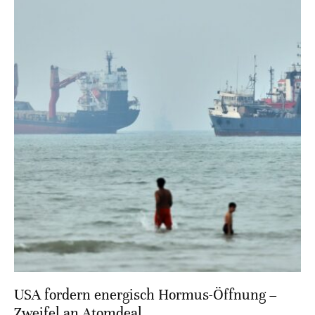
USA fordern energisch Hormus-Öffnung –
Zweifel an Atomdeal