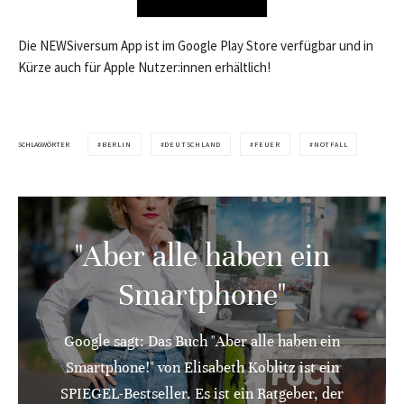
Die NEWSiversum App ist im Google Play Store verfügbar und in
Kürze auch für Apple Nutzer:innen erhältlich!
SCHLAGWÖRTER
BERLIN
DEUTSCHLAND
FEUER
NOTFALL
"Aber alle haben ein
Smartphone"
Google sagt: Das Buch "Aber alle haben ein
Smartphone!" von Elisabeth Koblitz ist ein
SPIEGEL-Bestseller. Es ist ein Ratgeber, der