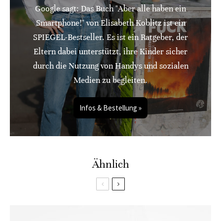
Google sagt: Das Buch "Aber alle haben ein
Smartphone!" von Elisabeth Koblitz ist ein
SPIEGEL-Bestseller. Es ist ein Ratgeber, der
Eltern dabei unterstützt, ihre Kinder sicher
durch die Nutzung von Handys und sozialen
Medien zu begleiten.
Infos & Bestellung »
Ähnlich