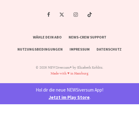
WÄHLE DEIN ABO
NEWS-CREW SUPPORT
NUTZUNGSBEDINGUNGEN
IMPRESSUM
DATENSCHUTZ
© 2026 NEWSiversum® by Elisabeth Koblitz.
Made with ♥ in Hamburg
Hol dir die neue NEWSiversum App!
Jetzt im Play Store
.