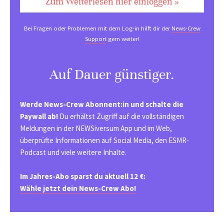
Zum Weiterlesen hier einloggen »
Bei Fragen oder Problemen mit dem Log-in hilft dir der
News-Crew
Support
gern weiter!
Auf Dauer günstiger.
Werde News-Crew Abonnent:in und schalte die
Paywall ab!
Du erhältst Zugriff auf die vollständigen
Meldungen in der NEWSiversum App und im Web,
überprüfte Informationen auf Social Media, den ESMR-
Podcast und viele weitere Inhalte.
Im Jahres-Abo sparst du aktuell 12 €:
Wähle jetzt dein News-Crew Abo!