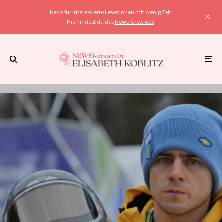
News für interessierte Leser:innen mit wenig Zeit.
Hier findest du das
News-Crew Abo
!