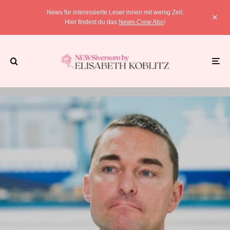
News für interessierte Leser:innen mit wenig Zeit.
Hier findest du das
News-Crew Abo
!