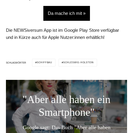
Da mache ich mit »
Die NEWSiversum App ist im Google Play Store verfügbar
und in Kürze auch für Apple Nutzer:innen erhältlich!
SCHIFFBAU
SCHLESWIG-HOLSTEIN
SCHLAGWÖRTER
"Aber alle haben ein
Smartphone"
Google sagt: Das Buch "Aber alle haben