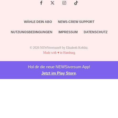
WÄHLE DEIN ABO
NEWS-CREW SUPPORT
NUTZUNGSBEDINGUNGEN
IMPRESSUM
DATENSCHUTZ
© 2026 NEWSiversum® by Elisabeth Koblitz.
Made with ♥ in Hamburg
Hol dir die neue NEWSiversum App!
Jetzt im Play Store
.