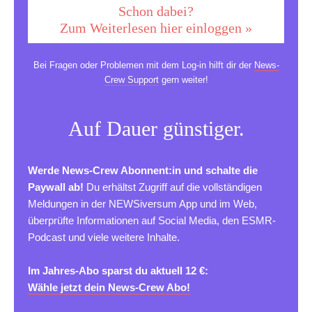
Schon dabei?
Zum Weiterlesen hier einloggen »
Bei Fragen oder Problemen mit dem Log-in hilft dir der
News-
Crew Support
gern weiter!
Auf Dauer günstiger.
Werde News-Crew Abonnent:in und schalte die
Paywall ab!
Du erhältst Zugriff auf die vollständigen
Meldungen in der NEWSiversum App und im Web,
überprüfte Informationen auf Social Media, den ESMR-
Podcast und viele weitere Inhalte.
Im Jahres-Abo sparst du aktuell 12 €:
Wähle jetzt dein News-Crew Abo!