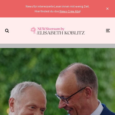
News für interessierte Leser:innen mit wenig Zeit.
Hier findest du das
News-Crew Abo
!