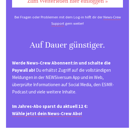
Zum Weiterlesen hier einloggen »
Bei Fragen oder Problemen mit dem Log-in hilft dir der
News-Crew
Support
gern weiter!
Auf Dauer günstiger.
Werde News-Crew Abonnent:in und schalte die
Paywall ab!
Du erhältst Zugriff auf die vollständigen
Meldungen in der NEWSiversum App und im Web,
überprüfte Informationen auf Social Media, den ESMR-
Podcast und viele weitere Inhalte.
Im Jahres-Abo sparst du aktuell 12 €:
Wähle jetzt dein News-Crew Abo!