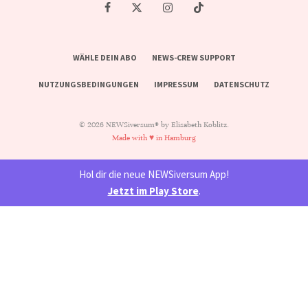
WÄHLE DEIN ABO
NEWS-CREW SUPPORT
NUTZUNGSBEDINGUNGEN
IMPRESSUM
DATENSCHUTZ
© 2026 NEWSiversum® by Elisabeth Koblitz.
Made with ♥ in Hamburg
Hol dir die neue NEWSiversum App!
Jetzt im Play Store
.