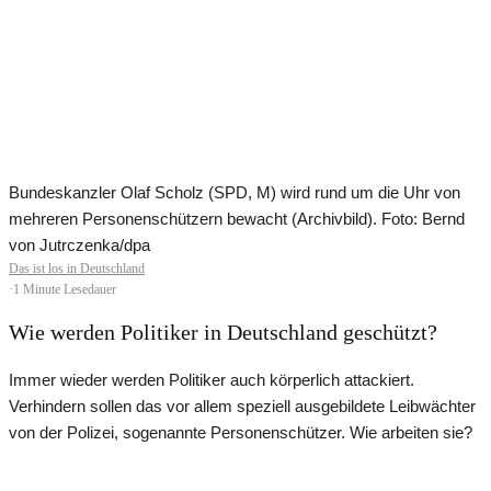
Bundeskanzler Olaf Scholz (SPD, M) wird rund um die Uhr von
mehreren Personenschützern bewacht (Archivbild). Foto: Bernd
von Jutrczenka/dpa
Das ist los in Deutschland
·
1 Minute Lesedauer
Wie werden Politiker in Deutschland geschützt?
Immer wieder werden Politiker auch körperlich attackiert.
Verhindern sollen das vor allem speziell ausgebildete Leibwächter
von der Polizei, sogenannte Personenschützer. Wie arbeiten sie?