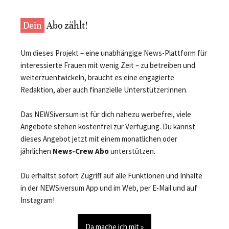
Dein
Abo zählt!
Um dieses Projekt – eine unabhängige News-Plattform für
interessierte Frauen mit wenig Zeit – zu betreiben und
weiterzuentwickeln, braucht es eine engagierte
Redaktion, aber auch finanzielle Unterstützer:innen.
Das NEWSiversum ist für dich nahezu werbefrei, viele
Angebote stehen kostenfrei zur Verfügung. Du kannst
dieses Angebot jetzt mit einem monatlichen oder
jährlichen
News-Crew Abo
unterstützen.
Du erhältst sofort Zugriff auf alle Funktionen und Inhalte
in der NEWSiversum App und im Web, per E-Mail und auf
Instagram!
Da mache ich mit »