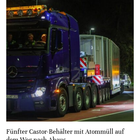
Fünfter Castor-Behälter mit Atommüll auf
dem Weg nach Ahaus