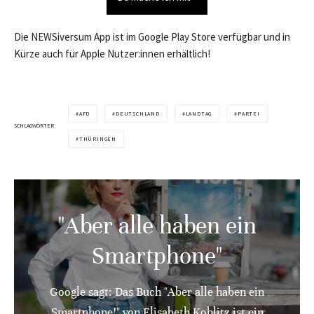
Die NEWSiversum App ist im Google Play Store verfügbar und in
Kürze auch für Apple Nutzer:innen erhältlich!
AFD
DEUTSCHLAND
LANDTAG
PARTEI
SCHLAGWÖRTER
THÜRINGEN
"Aber alle haben ein
Smartphone"
Google sagt: Das Buch "Aber alle haben ein
Smartphone!" von Elisabeth Koblitz ist ein