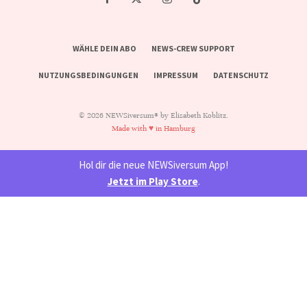
WÄHLE DEIN ABO
NEWS-CREW SUPPORT
NUTZUNGSBEDINGUNGEN
IMPRESSUM
DATENSCHUTZ
© 2026 NEWSiversum® by Elisabeth Koblitz.
Made with ♥ in Hamburg
Hol dir die neue NEWSiversum App!
Jetzt im Play Store
.