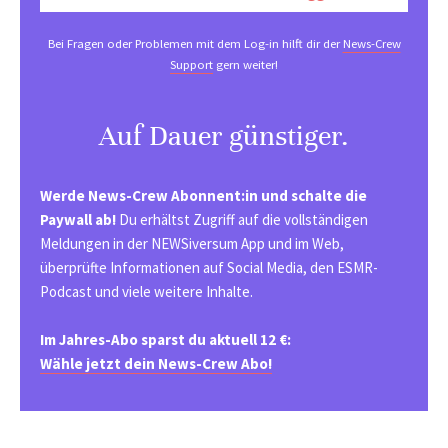
Bei Fragen oder Problemen mit dem Log-in hilft dir der
News-Crew
Support
gern weiter!
Auf Dauer günstiger.
Werde News-Crew Abonnent:in und schalte die
Paywall ab!
Du erhältst Zugriff auf die vollständigen
Meldungen in der NEWSiversum App und im Web,
überprüfte Informationen auf Social Media, den ESMR-
Podcast und viele weitere Inhalte.
Im Jahres-Abo sparst du aktuell 12 €:
Wähle jetzt dein News-Crew Abo!