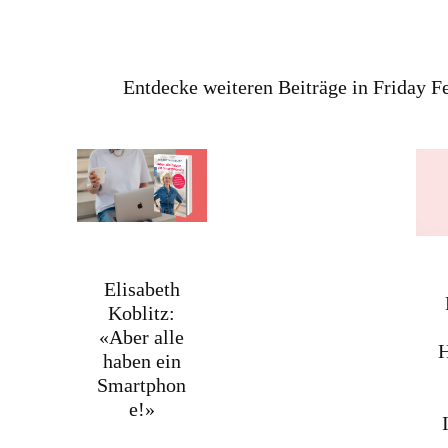
Entdecke weiteren Beiträge in Friday F
Elisabeth
Koblitz:
«Aber alle
haben ein
Smartphon
e!»