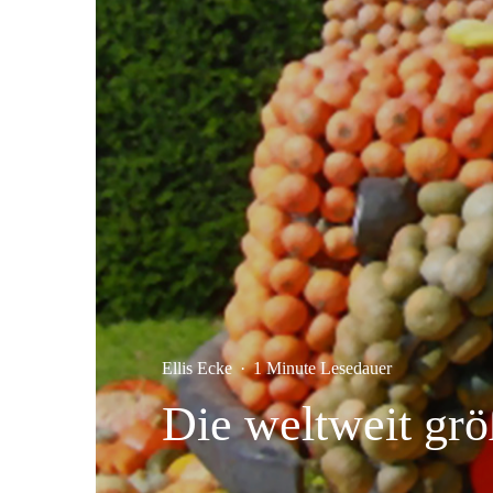
Ellis Ecke
·
1 Minute Lesedauer
Die weltweit grö