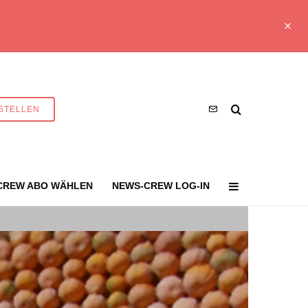
STELLEN
CREW ABO WÄHLEN
NEWS-CREW LOG-IN