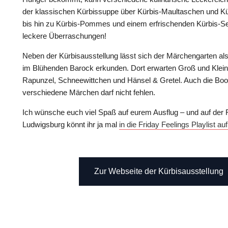
der klassischen Kürbissuppe über Kürbis-Maultaschen und K
bis hin zu Kürbis-Pommes und einem erfrischenden Kürbis-Sec
leckere Überraschungen!
Neben der Kürbisausstellung lässt sich der Märchengarten als
im Blühenden Barock erkunden. Dort erwarten Groß und Klein
Rapunzel, Schneewittchen und Hänsel & Gretel. Auch die Boot
verschiedene Märchen darf nicht fehlen.
Ich wünsche euch viel Spaß auf eurem Ausflug – und auf der 
Ludwigsburg könnt ihr ja mal
in die Friday Feelings Playlist a
Zur Webseite der Kürbisausstellung