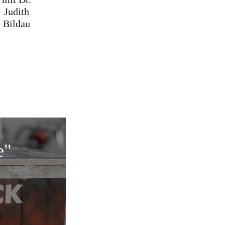
Judith
Bildau
e"