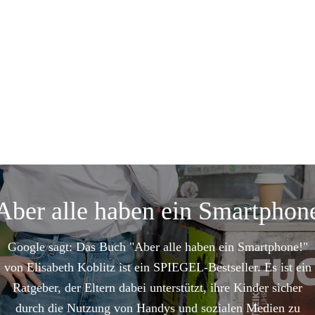
Aber alle haben ein Smartphon
Google sagt: Das Buch "Aber alle haben ein Smartphone!"
von Elisabeth Koblitz ist ein SPIEGEL-Bestseller. Es ist ein
Ratgeber, der Eltern dabei unterstützt, ihre Kinder sicher
durch die Nutzung von Handys und sozialen Medien zu