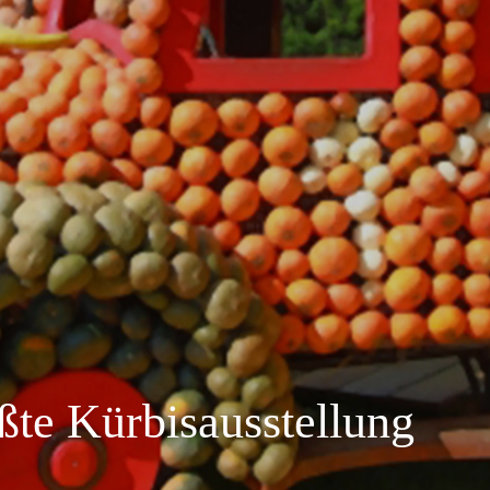
ßte Kürbisausstellung