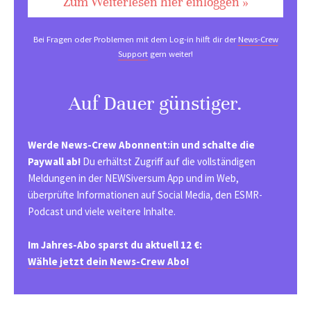
Zum Weiterlesen hier einloggen »
Bei Fragen oder Problemen mit dem Log-in hilft dir der
News-Crew
Support
gern weiter!
Auf Dauer günstiger.
Werde News-Crew Abonnent:in und schalte die
Paywall ab!
Du erhältst Zugriff auf die vollständigen
Meldungen in der NEWSiversum App und im Web,
überprüfte Informationen auf Social Media, den ESMR-
Podcast und viele weitere Inhalte.
Im Jahres-Abo sparst du aktuell 12 €:
Wähle jetzt dein News-Crew Abo!