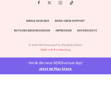
WÄHLE DEIN ABO
NEWS-CREW SUPPORT
NUTZUNGSBEDINGUNGEN
IMPRESSUM
DATENSCHUTZ
© 2026 NEWSiversum® by Elisabeth Koblitz.
Made with ♥ in Hamburg
Hol dir die neue NEWSiversum App!
Jetzt im Play Store
.