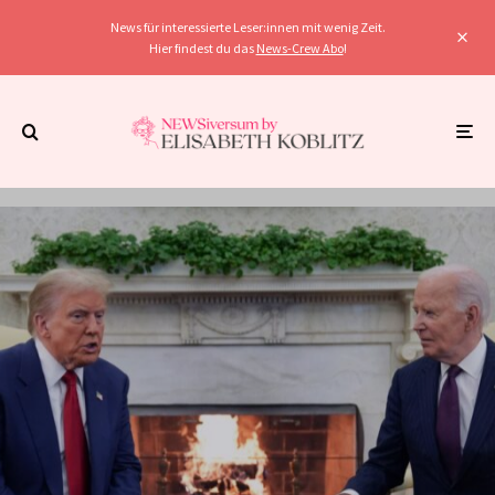
News für interessierte Leser:innen mit wenig Zeit.
Hier findest du das
News-Crew Abo
!