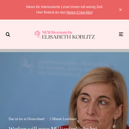
News für interessierte Leser:innen mit wenig Zeit.
Hier findest du das
News-Crew Abo
!
Das ist los in Deutschland
·
1 Minute Lesedauer
Warken will neue Milliardenlücke bei