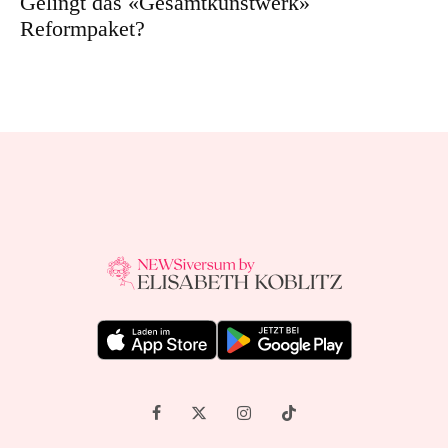
Gelingt das «Gesamtkunstwerk»
Reformpaket?