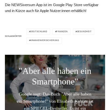
Die NEWSiversum App ist im Google Play Store verfügbar
und in Kürze auch für Apple Nutzer:innen erhältlich!
DEUTSCHLAND
FINANZEN
GESUNDHEIT
SCHLAGWÖRTER
KRANKENVERSICHERUNG
"Aber alle haben ein
Smartphone"
Google sagt: Das Buch "Aber alle haben
ein Smartphone!" von Elisabeth Koblitz ist
ein SPIEGEL-Bestseller. Es ist ein