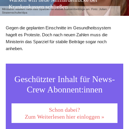
Krankenkassen schließen
Ministerin Warken hebt das Sparziel für stabile Kassenbeiträge an. Foto: Julian
Stratenschulte/dpa
Gegen die geplanten Einschnitte im Gesundheitssystem
hagelt es Proteste. Doch nach neuen Zahlen muss die
Ministerin das Sparziel für stabile Beiträge sogar noch
anheben.
Geschützter Inhalt für News-
Crew Abonnent:innen
Schon dabei?
Zum Weiterlesen hier einloggen »