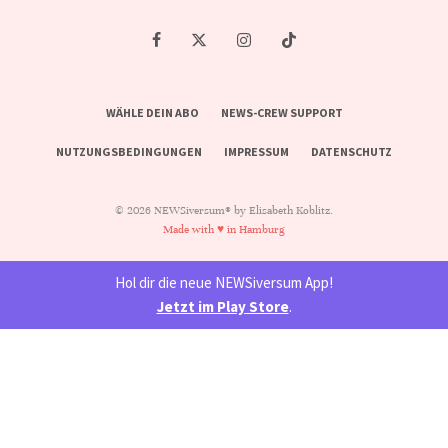
WÄHLE DEIN ABO
NEWS-CREW SUPPORT
NUTZUNGSBEDINGUNGEN
IMPRESSUM
DATENSCHUTZ
© 2026 NEWSiversum® by Elisabeth Koblitz.
Made with ♥ in Hamburg
Hol dir die neue NEWSiversum App!
Jetzt im Play Store
.