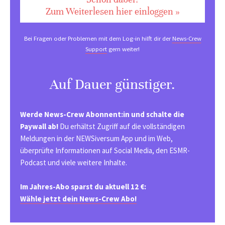
Zum Weiterlesen hier einloggen »
Bei Fragen oder Problemen mit dem Log-in hilft dir der
News-Crew
Support
gern weiter!
Auf Dauer günstiger.
Werde News-Crew Abonnent:in und schalte die
Paywall ab!
Du erhältst Zugriff auf die vollständigen
Meldungen in der NEWSiversum App und im Web,
überprüfte Informationen auf Social Media, den ESMR-
Podcast und viele weitere Inhalte.
Im Jahres-Abo sparst du aktuell 12 €:
Wähle jetzt dein News-Crew Abo!