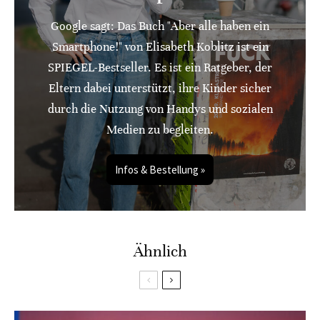
Google sagt: Das Buch "Aber alle haben ein
Smartphone!" von Elisabeth Koblitz ist ein
SPIEGEL-Bestseller. Es ist ein Ratgeber, der
Eltern dabei unterstützt, ihre Kinder sicher
durch die Nutzung von Handys und sozialen
Medien zu begleiten.
Infos & Bestellung »
Ähnlich