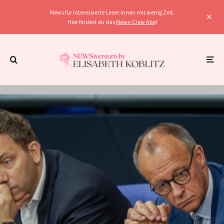
News für interessierte Leser:innen mit wenig Zeit.
Hier findest du das
News-Crew Abo
!